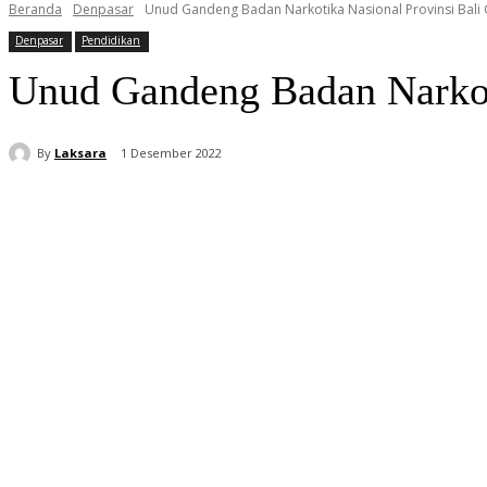
Beranda
Denpasar
Unud Gandeng Badan Narkotika Nasional Provinsi Bali 
Denpasar
Pendidikan
Unud Gandeng Badan Narkoti
By
Laksara
1 Desember 2022
Bagikan