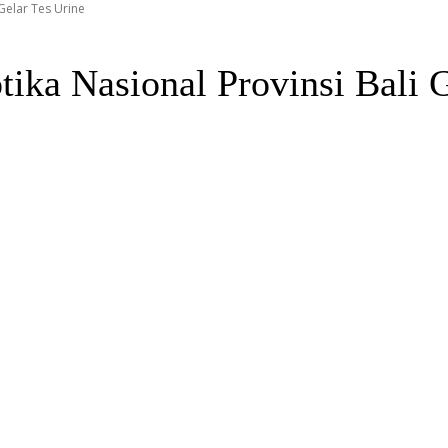
Gelar Tes Urine
ka Nasional Provinsi Bali G