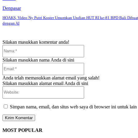
Denpasar
HOAKS, Video Ny Putri Koster Umumkan Undian HUT RI ke-81 BPD Bali Dibua
dengan AI
Silakan masukkan komentar anda!
Nama:*
Silakan masukkan nama Anda di sini
Email:*
Anda telah memasukkan alamat email yang salah!
Silakan masukkan alamat email Anda di sini
Website:
Simpan nama, email, dan situs web saya di browser ini untuk lain
MOST POPULAR