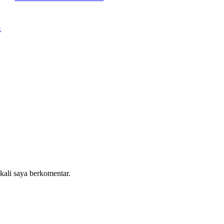
t
 kali saya berkomentar.