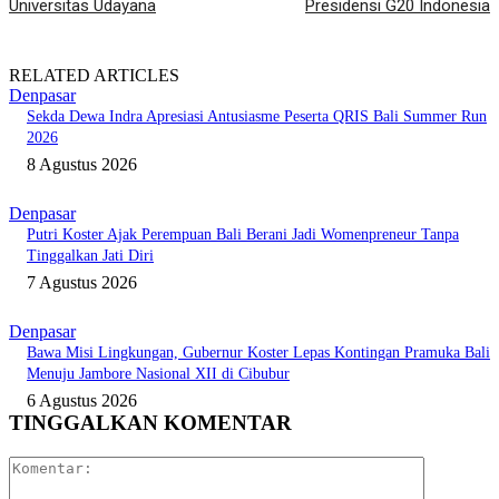
Universitas Udayana
Presidensi G20 Indonesia
RELATED ARTICLES
Denpasar
Sekda Dewa Indra Apresiasi Antusiasme Peserta QRIS Bali Summer Run
2026
8 Agustus 2026
Denpasar
Putri Koster Ajak Perempuan Bali Berani Jadi Womenpreneur Tanpa
Tinggalkan Jati Diri
7 Agustus 2026
Denpasar
Bawa Misi Lingkungan, Gubernur Koster Lepas Kontingan Pramuka Bali
Menuju Jambore Nasional XII di Cibubur
6 Agustus 2026
TINGGALKAN KOMENTAR
Komentar: