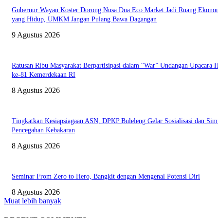
Gubernur Wayan Koster Dorong Nusa Dua Eco Market Jadi Ruang Ekono
yang Hidup, UMKM Jangan Pulang Bawa Dagangan
9 Agustus 2026
Ratusan Ribu Masyarakat Berpartisipasi dalam “War” Undangan Upacara
ke-81 Kemerdekaan RI
8 Agustus 2026
Tingkatkan Kesiapsiagaan ASN, DPKP Buleleng Gelar Sosialisasi dan Sim
Pencegahan Kebakaran
8 Agustus 2026
Seminar From Zero to Hero, Bangkit dengan Mengenal Potensi Diri
8 Agustus 2026
Muat lebih banyak