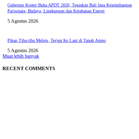
Gubernur Koster Buka APDT 2026, Tegaskan Bali Jaga Keseimbangan
Pariwisata, Budaya, Lingkungan dan Ketahanan Energi
5 Agustus 2026
Pikap Tiba-tiba Melaju, Terjun Ke Laut di Tanah Ampo
5 Agustus 2026
Muat lebih banyak
RECENT COMMENTS