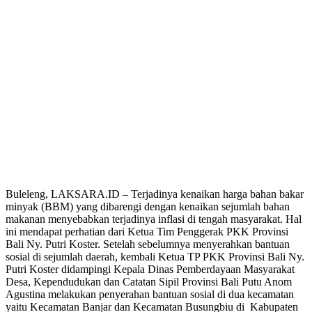
Buleleng, LAKSARA.ID – Terjadinya kenaikan harga bahan bakar
minyak (BBM) yang dibarengi dengan kenaikan sejumlah bahan
makanan menyebabkan terjadinya inflasi di tengah masyarakat. Hal
ini mendapat perhatian dari Ketua Tim Penggerak PKK Provinsi
Bali Ny. Putri Koster. Setelah sebelumnya menyerahkan bantuan
sosial di sejumlah daerah, kembali Ketua TP PKK Provinsi Bali Ny.
Putri Koster didampingi Kepala Dinas Pemberdayaan Masyarakat
Desa, Kependudukan dan Catatan Sipil Provinsi Bali Putu Anom
Agustina melakukan penyerahan bantuan sosial di dua kecamatan
yaitu Kecamatan Banjar dan Kecamatan Busungbiu di Kabupaten