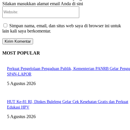
Silakan masukkan alamat email Anda di sini
Website:
Simpan nama, email, dan situs web saya di browser ini untuk
lain kali saya berkomentar.
MOST POPULAR
Perkuat Pengelolaan Pengaduan Publik, Kementerian PANRB Gelar Pengu
SP4N-LAPOR
5 Agustus 2026
HUT Ke-81 RI, Dinkes Buleleng Gelar Cek Kesehatan Gratis dan Perkuat
Edukasi HPV
5 Agustus 2026