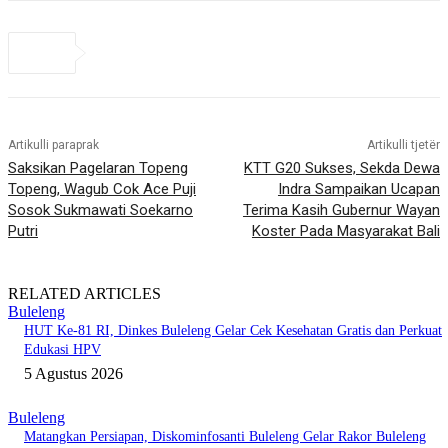
Artikulli paraprak
Artikulli tjetër
Saksikan Pagelaran Topeng
KTT G20 Sukses, Sekda Dewa
Topeng, Wagub Cok Ace Puji
Indra Sampaikan Ucapan
Sosok Sukmawati Soekarno
Terima Kasih Gubernur Wayan
Putri
Koster Pada Masyarakat Bali
RELATED ARTICLES
Buleleng
HUT Ke-81 RI, Dinkes Buleleng Gelar Cek Kesehatan Gratis dan Perkuat
Edukasi HPV
5 Agustus 2026
Buleleng
Matangkan Persiapan, Diskominfosanti Buleleng Gelar Rakor Buleleng