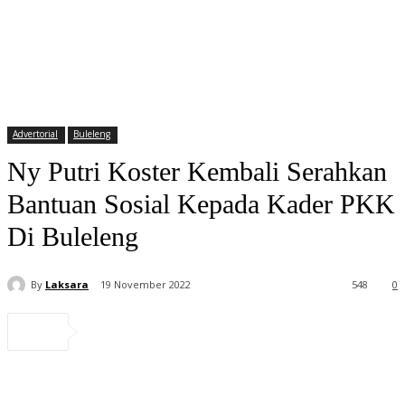
Advertorial
Buleleng
Ny Putri Koster Kembali Serahkan
Bantuan Sosial Kepada Kader PKK
Di Buleleng
By
Laksara
19 November 2022
548
0