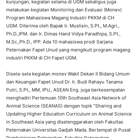
kunjungan, kegiatan selama di UGM sekaligus juga
melakukan kegiatan Monitoring dan Evaluasi (Monev)
Program Mahasiswa Magang Industri PKKM di CH
UGM. Diterima oleh Bapak Ir. Muslisin, S.Pt., M.Agri.,
Ph.D.,IPM. dan Ir. Dimas Hand Vidya Paradhipa, S.Pt.,
M.Sc.,Ph.D., IPP. Ada 10 mahasiswa prodi Sarjana
Peternakan Fapet Unud yang mengikuti program magang
industri PKKM di CH Fapet UGM.
Disela-sela kegiatan monev Wakil Dekan II Bidang Umum
dan Keuangan Fapet Unud Dr. Ir. Budi Rahayu Tanama
Putri, S.Pt., MM, IPU., ASEAN Eng. juga berkesempatan
menghadiri Pertemuan 10th Southeast Asia Network of
Animal Science (SEANAS) dengan topik “Sharing and
Updating Higher Education Curriculum on Animal Science
in Southeast Asia yang diselenggarakan oleh Fakultas
Peternakan Universitas Gadjah Mada. Bertempat di Pusat
Pembelajaran Peternakan, Fakultas Peternakan