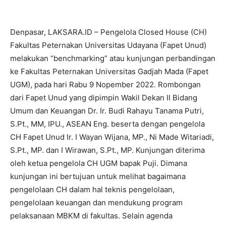
Denpasar, LAKSARA.ID – Pengelola Closed House (CH)
Fakultas Peternakan Universitas Udayana (Fapet Unud)
melakukan “benchmarking” atau kunjungan perbandingan
ke Fakultas Peternakan Universitas Gadjah Mada (Fapet
UGM), pada hari Rabu 9 Nopember 2022. Rombongan
dari Fapet Unud yang dipimpin Wakil Dekan II Bidang
Umum dan Keuangan Dr. Ir. Budi Rahayu Tanama Putri,
S.Pt., MM, IPU., ASEAN Eng. beserta dengan pengelola
CH Fapet Unud Ir. I Wayan Wijana, MP., Ni Made Witariadi,
S.Pt., MP. dan I Wirawan, S.Pt., MP. Kunjungan diterima
oleh ketua pengelola CH UGM bapak Puji. Dimana
kunjungan ini bertujuan untuk melihat bagaimana
pengelolaan CH dalam hal teknis pengelolaan,
pengelolaan keuangan dan mendukung program
pelaksanaan MBKM di fakultas. Selain agenda