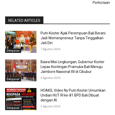
Perkotaan
RELATED ARTICLES
Putri Koster Ajak Perempuan Bali Berani
Jadi Womenpreneur Tanpa Tinggalkan
Jati Diri
7 Agustus 2026
Denpasar
Bawa Misi Lingkungan, Gubernur Koster
Lepas Kontingan Pramuka Bali Menuju
Jambore Nasional XII di Cibubur
6 Agustus 2026
Denpasar
HOAKS, Video Ny Putri Koster Umumkan
Undian HUT RI ke-81 BPD Bali Dibuat
dengan AI
3 Agustus 2026
Denpasar