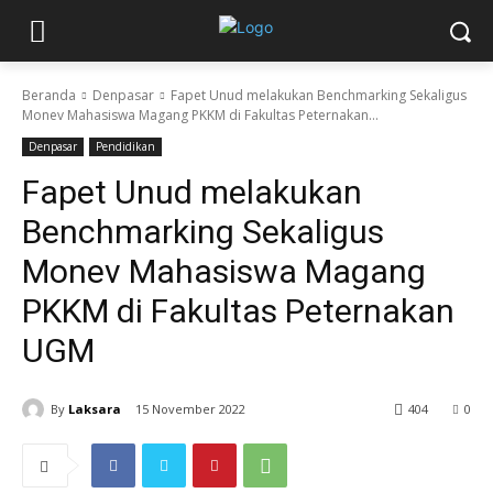
Beranda
Denpasar
Fapet Unud melakukan Benchmarking Sekaligus
Monev Mahasiswa Magang PKKM di Fakultas Peternakan...
Denpasar
Pendidikan
Fapet Unud melakukan
Benchmarking Sekaligus
Monev Mahasiswa Magang
PKKM di Fakultas Peternakan
UGM
By
Laksara
15 November 2022
404
0