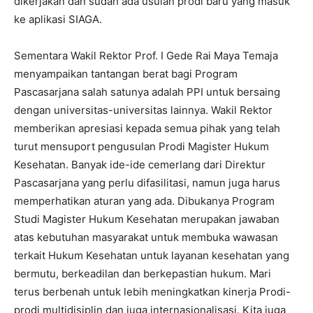
dikerjakan dan sudah ada usulan prodi baru yang masuk
ke aplikasi SIAGA.
Sementara Wakil Rektor Prof. I Gede Rai Maya Temaja
menyampaikan tantangan berat bagi Program
Pascasarjana salah satunya adalah PPI untuk bersaing
dengan universitas-universitas lainnya. Wakil Rektor
memberikan apresiasi kepada semua pihak yang telah
turut mensuport pengusulan Prodi Magister Hukum
Kesehatan. Banyak ide-ide cemerlang dari Direktur
Pascasarjana yang perlu difasilitasi, namun juga harus
memperhatikan aturan yang ada. Dibukanya Program
Studi Magister Hukum Kesehatan merupakan jawaban
atas kebutuhan masyarakat untuk membuka wawasan
terkait Hukum Kesehatan untuk layanan kesehatan yang
bermutu, berkeadilan dan berkepastian hukum. Mari
terus berbenah untuk lebih meningkatkan kinerja Prodi-
prodi multidisiplin dan juga internasionalisasi. Kita juga