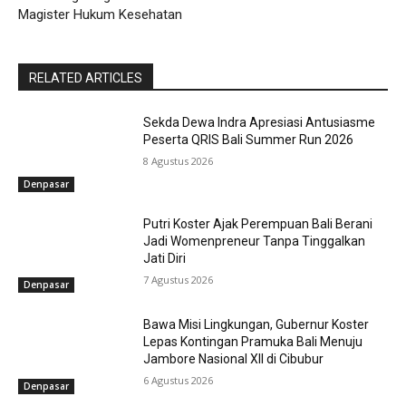
Magister Hukum Kesehatan
RELATED ARTICLES
Sekda Dewa Indra Apresiasi Antusiasme
Peserta QRIS Bali Summer Run 2026
8 Agustus 2026
Denpasar
Putri Koster Ajak Perempuan Bali Berani
Jadi Womenpreneur Tanpa Tinggalkan
Jati Diri
7 Agustus 2026
Denpasar
Bawa Misi Lingkungan, Gubernur Koster
Lepas Kontingan Pramuka Bali Menuju
Jambore Nasional XII di Cibubur
6 Agustus 2026
Denpasar