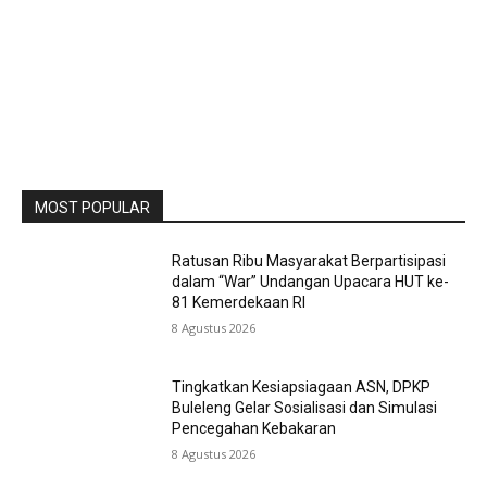
MOST POPULAR
Ratusan Ribu Masyarakat Berpartisipasi
dalam “War” Undangan Upacara HUT ke-
81 Kemerdekaan RI
8 Agustus 2026
Tingkatkan Kesiapsiagaan ASN, DPKP
Buleleng Gelar Sosialisasi dan Simulasi
Pencegahan Kebakaran
8 Agustus 2026