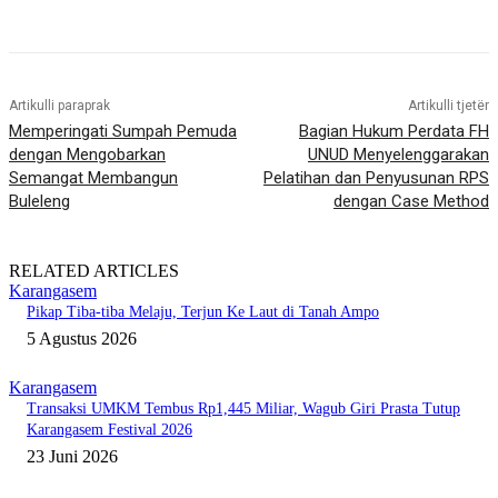
Artikulli paraprak
Artikulli tjetër
Memperingati Sumpah Pemuda
Bagian Hukum Perdata FH
dengan Mengobarkan
UNUD Menyelenggarakan
Semangat Membangun
Pelatihan dan Penyusunan RPS
Buleleng
dengan Case Method
RELATED ARTICLES
Karangasem
Pikap Tiba-tiba Melaju, Terjun Ke Laut di Tanah Ampo
5 Agustus 2026
Karangasem
Transaksi UMKM Tembus Rp1,445 Miliar, Wagub Giri Prasta Tutup
Karangasem Festival 2026
23 Juni 2026