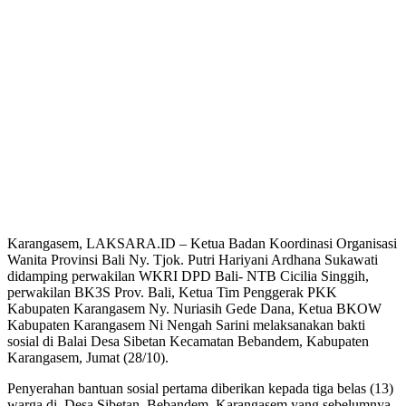
Karangasem, LAKSARA.ID – Ketua Badan Koordinasi Organisasi
Wanita Provinsi Bali Ny. Tjok. Putri Hariyani Ardhana Sukawati
didamping perwakilan WKRI DPD Bali- NTB Cicilia Singgih,
perwakilan BK3S Prov. Bali, Ketua Tim Penggerak PKK
Kabupaten Karangasem Ny. Nuriasih Gede Dana, Ketua BKOW
Kabupaten Karangasem Ni Nengah Sarini melaksanakan bakti
sosial di Balai Desa Sibetan Kecamatan Bebandem, Kabupaten
Karangasem, Jumat (28/10).
Penyerahan bantuan sosial pertama diberikan kepada tiga belas (13)
warga di Desa Sibetan, Bebandem, Karangasem yang sebelumnya