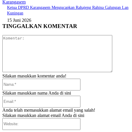
Karangasem
Ketua DPRD Karangasem Mengucapkan Rahajeng Rahina Galungan Lan
Kuningan
15 Juni 2026
TINGGALKAN KOMENTAR
Komentar:
Silakan masukkan komentar anda!
Nama:*
Silakan masukkan nama Anda di sini
Email:*
Anda telah memasukkan alamat email yang salah!
Silakan masukkan alamat email Anda di sini
Website: