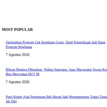
MOST POPULAR
Optimalkan Program Cek Kesehatan Gratis, Hasil Pemeriksaan Jadi Dasar
Program Kesehatan
7 Agustus 2026
Ribuan Bendera Dibagikan, Wabup Supriatna: Agar Masyarakat Secara Kol
Bisa Merayakan HUT RI
7 Agustus 2026
Putri Koster Ajak Perempuan Bali Berani Jadi Womenpreneur Tanpa Ting
Jati Diri