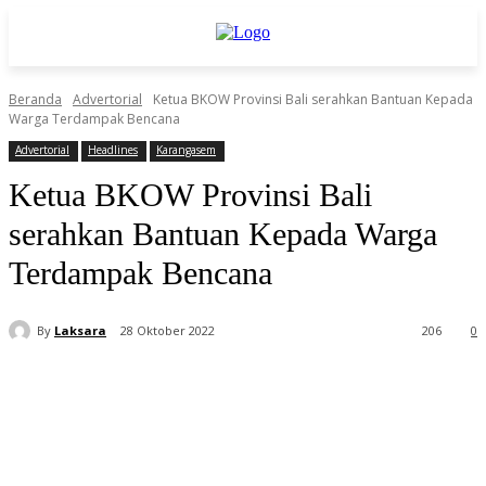
Beranda
Advertorial
Ketua BKOW Provinsi Bali serahkan Bantuan Kepada
Warga Terdampak Bencana
Advertorial
Headlines
Karangasem
Ketua BKOW Provinsi Bali
serahkan Bantuan Kepada Warga
Terdampak Bencana
By
Laksara
28 Oktober 2022
206
0