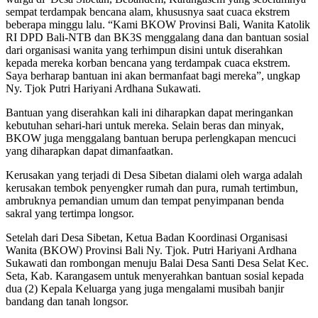
sempat terdampak bencana alam, khususnya saat cuaca ekstrem
beberapa minggu lalu. “Kami BKOW Provinsi Bali, Wanita Katolik
RI DPD Bali-NTB dan BK3S menggalang dana dan bantuan sosial
dari organisasi wanita yang terhimpun disini untuk diserahkan
kepada mereka korban bencana yang terdampak cuaca ekstrem.
Saya berharap bantuan ini akan bermanfaat bagi mereka”, ungkap
Ny. Tjok Putri Hariyani Ardhana Sukawati.
Bantuan yang diserahkan kali ini diharapkan dapat meringankan
kebutuhan sehari-hari untuk mereka. Selain beras dan minyak,
BKOW juga menggalang bantuan berupa perlengkapan mencuci
yang diharapkan dapat dimanfaatkan.
Kerusakan yang terjadi di Desa Sibetan dialami oleh warga adalah
kerusakan tembok penyengker rumah dan pura, rumah tertimbun,
ambruknya pemandian umum dan tempat penyimpanan benda
sakral yang tertimpa longsor.
Setelah dari Desa Sibetan, Ketua Badan Koordinasi Organisasi
Wanita (BKOW) Provinsi Bali Ny. Tjok. Putri Hariyani Ardhana
Sukawati dan rombongan menuju Balai Desa Santi Desa Selat Kec.
Seta, Kab. Karangasem untuk menyerahkan bantuan sosial kepada
dua (2) Kepala Keluarga yang juga mengalami musibah banjir
bandang dan tanah longsor.