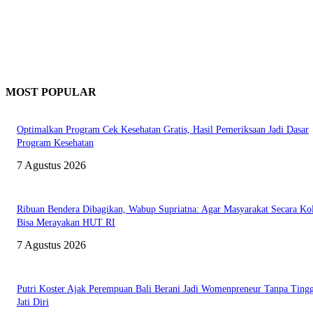
MOST POPULAR
Optimalkan Program Cek Kesehatan Gratis, Hasil Pemeriksaan Jadi Dasar
Program Kesehatan
7 Agustus 2026
Ribuan Bendera Dibagikan, Wabup Supriatna: Agar Masyarakat Secara Kol
Bisa Merayakan HUT RI
7 Agustus 2026
Putri Koster Ajak Perempuan Bali Berani Jadi Womenpreneur Tanpa Ting
Jati Diri