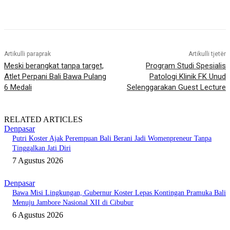
Artikulli paraprak
Artikulli tjetër
Meski berangkat tanpa target,
Program Studi Spesialis
Atlet Perpani Bali Bawa Pulang
Patologi Klinik FK Unud
6 Medali
Selenggarakan Guest Lecture
RELATED ARTICLES
Denpasar
Putri Koster Ajak Perempuan Bali Berani Jadi Womenpreneur Tanpa
Tinggalkan Jati Diri
7 Agustus 2026
Denpasar
Bawa Misi Lingkungan, Gubernur Koster Lepas Kontingan Pramuka Bali
Menuju Jambore Nasional XII di Cibubur
6 Agustus 2026