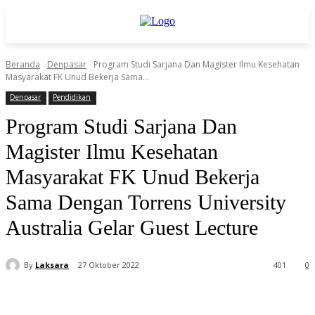
Beranda
Denpasar
Program Studi Sarjana Dan Magister Ilmu Kesehatan
Masyarakat FK Unud Bekerja Sama...
Denpasar
Pendidikan
Program Studi Sarjana Dan
Magister Ilmu Kesehatan
Masyarakat FK Unud Bekerja
Sama Dengan Torrens University
Australia Gelar Guest Lecture
By
Laksara
27 Oktober 2022
401
0