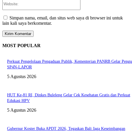
Website:
Simpan nama, email, dan situs web saya di browser ini untuk
lain kali saya berkomentar.
MOST POPULAR
Perkuat Pengelolaan Pengaduan Publik, Kementerian PANRB Gelar Pengu
SP4N-LAPOR
5 Agustus 2026
HUT Ke-81 RI, Dinkes Buleleng Gelar Cek Kesehatan Gratis dan Perkuat
Edukasi HPV
5 Agustus 2026
Gubernur Koster Buka APDT 2026, Tegaskan Bali Jaga Keseimbangan