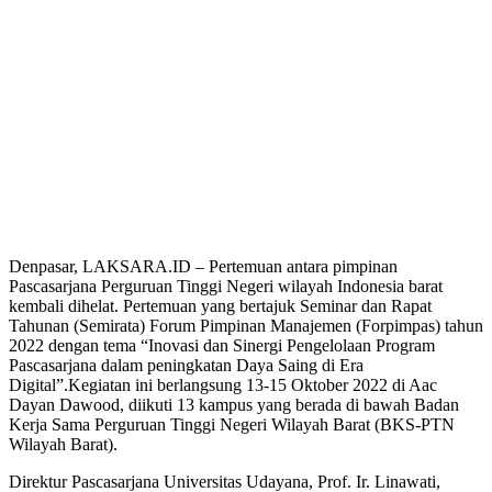
Denpasar, LAKSARA.ID – Pertemuan antara pimpinan
Pascasarjana Perguruan Tinggi Negeri wilayah Indonesia barat
kembali dihelat. Pertemuan yang bertajuk Seminar dan Rapat
Tahunan (Semirata) Forum Pimpinan Manajemen (Forpimpas) tahun
2022 dengan tema “Inovasi dan Sinergi Pengelolaan Program
Pascasarjana dalam peningkatan Daya Saing di Era
Digital”.Kegiatan ini berlangsung 13-15 Oktober 2022 di Aac
Dayan Dawood, diikuti 13 kampus yang berada di bawah Badan
Kerja Sama Perguruan Tinggi Negeri Wilayah Barat (BKS-PTN
Wilayah Barat).
Direktur Pascasarjana Universitas Udayana, Prof. Ir. Linawati,