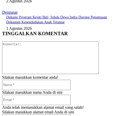
2 Agustus 2026
Denpasar
Dukung Program Kejati Bali, Sekda Dewa Indra Dorong Penuntasan
Dokumen Kependudukan Anak Telantar
1 Agustus 2026
TINGGALKAN KOMENTAR
Komentar:
Silakan masukkan komentar anda!
Nama:*
Silakan masukkan nama Anda di sini
Email:*
Anda telah memasukkan alamat email yang salah!
Silakan masukkan alamat email Anda di sini