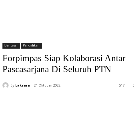
Denpasar
Pendidikan
Forpimpas Siap Kolaborasi Antar
Pascasarjana Di Seluruh PTN
By
Laksara
21 Oktober 2022
517
0