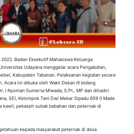
 2022. Badan Eksekutif Mahasiswa Keluarga
niversitas Udayana menggelar acara Pengabdian,
ebel, Kabupaten Tabanan. Pelaksanan kegiatan secara
 Acara ini dibuka oleh Wakil Dekan III bidang
. I Nyoman Sumerta Miwada, S.Pt., MP dan dihadiri
ana, SE), Kelompok Tani Dwi Mekar Sipadu 659 (I Made
ra kawil, pekaseh subak babahan dan peternak di
getahuan kepada masyarakat peternak di desa