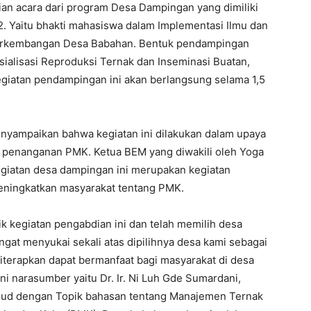
an acara dari program Desa Dampingan yang dimiliki
 Yaitu bhakti mahasiswa dalam Implementasi Ilmu dan
erkembangan Desa Babahan. Bentuk pendampingan
sialisasi Reproduksi Ternak dan Inseminasi Buatan,
egiatan pendampingan ini akan berlangsung selama 1,5
enyampaikan bahwa kegiatan ini dilakukan dalam upaya
 penanganan PMK. Ketua BEM yang diwakili oleh Yoga
iatan desa dampingan ini merupakan kegiatan
eningkatkan masyarakat tentang PMK.
 kegiatan pengabdian ini dan telah memilih desa
gat menyukai sekali atas dipilihnya desa kami sebagai
erapkan dapat bermanfaat bagi masyarakat di desa
ni narasumber yaitu Dr. Ir. Ni Luh Gde Sumardani,
nud dengan Topik bahasan tentang Manajemen Ternak