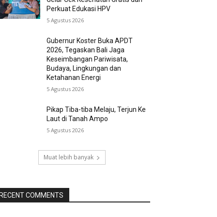
Perkuat Edukasi HPV
5 Agustus 2026
Gubernur Koster Buka APDT
2026, Tegaskan Bali Jaga
Keseimbangan Pariwisata,
Budaya, Lingkungan dan
Ketahanan Energi
5 Agustus 2026
Pikap Tiba-tiba Melaju, Terjun Ke
Laut di Tanah Ampo
5 Agustus 2026
Muat lebih banyak
RECENT COMMENTS