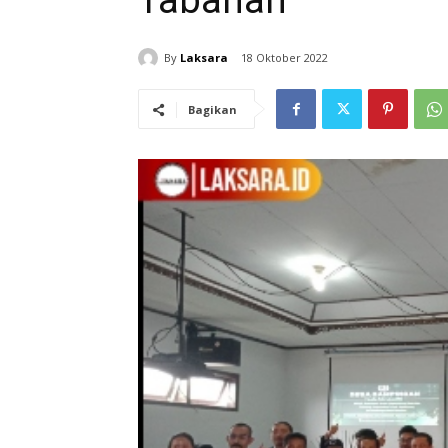
Tabanan
By
Laksara
18 Oktober 2022
Bagikan