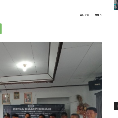
239
0