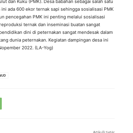
lut dan Kuku (PMK). Desa babahan sebagai salah satu
 ini ada 600 ekor ternak sapi sehingga sosialisasi PMK
un pencegahan PMK ini penting melalui sosialisasi
reproduksi ternak dan inseminasi buatan sangat
 pendidikan dini di peternakan sangat mendesak dalam
ang dunia peternakan. Kegiatan dampingan desa ini
 Nopember 2022. (LA-Yog)
NUD
Artikulli tjetër