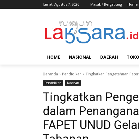
Jumat, Agustus 7, 2026
Masuk / Bergabung
Home
HOME
NASIONAL
DAERAH
TOK
Beranda
Pendidikan
Tingkatkan Pengetahuan Pete
Pendidikan
Tabanan
Tingkatkan Penge
dalam Penangan
FAPET UNUD Gelar