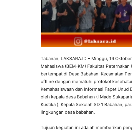
Tabanan, LAKSARA.ID – Minggu, 16 Oktober
Mahasiswa (BEM-KM) Fakultas Peternakan U
bertempat di Desa Babahan, Kecamatan Pen
offline dengan mematuhi protokol kesehatan.
Kemahasiswaan dan Informasi Fapet Unud Dr
oleh kepala desa Babahan (I Made Sukapari
Kustika ), Kepala Sekolah SD 1 Babahan, pa
lingkungan desa babahan.
Tujuan kegiatan ini adalah memberikan pen