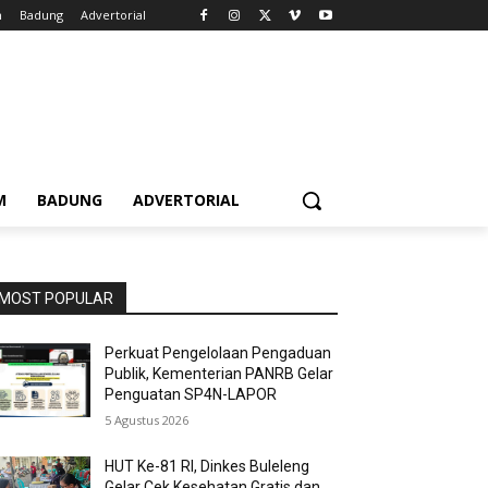
m
Badung
Advertorial
M
BADUNG
ADVERTORIAL
MOST POPULAR
Perkuat Pengelolaan Pengaduan
Publik, Kementerian PANRB Gelar
Penguatan SP4N-LAPOR
5 Agustus 2026
HUT Ke-81 RI, Dinkes Buleleng
Gelar Cek Kesehatan Gratis dan