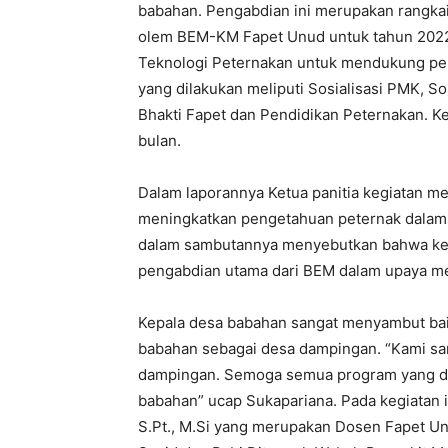
babahan. Pengabdian ini merupakan rangkai
olem BEM-KM Fapet Unud untuk tahun 2022.
Teknologi Peternakan untuk mendukung p
yang dilakukan meliputi Sosialisasi PMK, So
Bhakti Fapet dan Pendidikan Peternakan. K
bulan.
Dalam laporannya Ketua panitia kegiatan m
meningkatkan pengetahuan peternak dalam
dalam sambutannya menyebutkan bahwa keg
pengabdian utama dari BEM dalam upaya m
Kepala desa babahan sangat menyambut baik
babahan sebagai desa dampingan. “Kami san
dampingan. Semoga semua program yang dit
babahan” ucap Sukapariana. Pada kegiatan i
S.Pt., M.Si yang merupakan Dosen Fapet U