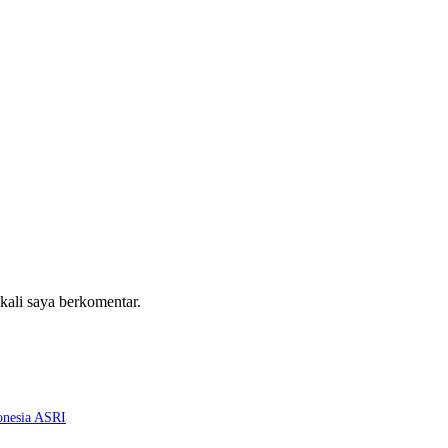
 kali saya berkomentar.
onesia ASRI