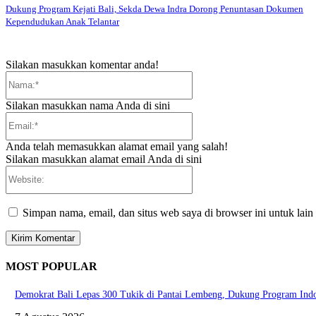
Dukung Program Kejati Bali, Sekda Dewa Indra Dorong Penuntasan Dokumen
Kependudukan Anak Telantar
Silakan masukkan komentar anda!
Nama:*
Silakan masukkan nama Anda di sini
Email:*
Anda telah memasukkan alamat email yang salah!
Silakan masukkan alamat email Anda di sini
Website:
Simpan nama, email, dan situs web saya di browser ini untuk lain
MOST POPULAR
Demokrat Bali Lepas 300 Tukik di Pantai Lembeng, Dukung Program Ind