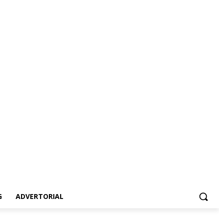
vertorial
G
ADVERTORIAL