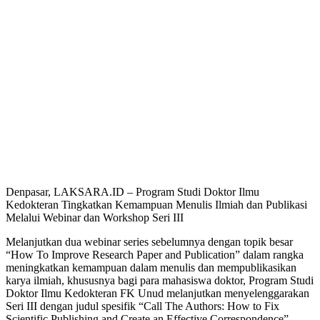
Denpasar, LAKSARA.ID – Program Studi Doktor Ilmu
Kedokteran Tingkatkan Kemampuan Menulis Ilmiah dan Publikasi
Melalui Webinar dan Workshop Seri III
Melanjutkan dua webinar series sebelumnya dengan topik besar
“How To Improve Research Paper and Publication” dalam rangka
meningkatkan kemampuan dalam menulis dan mempublikasikan
karya ilmiah, khususnya bagi para mahasiswa doktor, Program Studi
Doktor Ilmu Kedokteran FK Unud melanjutkan menyelenggarakan
Seri III dengan judul spesifik “Call The Authors: How to Fix
Scientific Publishing and Create an Effective Correspondence”