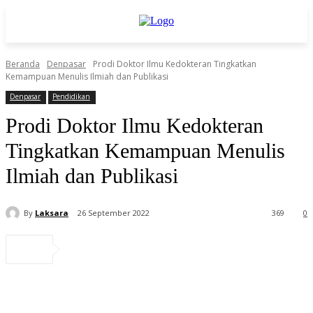
Beranda
Denpasar
Prodi Doktor Ilmu Kedokteran Tingkatkan
Kemampuan Menulis Ilmiah dan Publikasi
Denpasar
Pendidikan
Prodi Doktor Ilmu Kedokteran
Tingkatkan Kemampuan Menulis
Ilmiah dan Publikasi
By
Laksara
26 September 2022
369
0