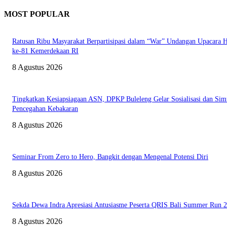
MOST POPULAR
Ratusan Ribu Masyarakat Berpartisipasi dalam “War” Undangan Upacara
ke-81 Kemerdekaan RI
8 Agustus 2026
Tingkatkan Kesiapsiagaan ASN, DPKP Buleleng Gelar Sosialisasi dan Sim
Pencegahan Kebakaran
8 Agustus 2026
Seminar From Zero to Hero, Bangkit dengan Mengenal Potensi Diri
8 Agustus 2026
Sekda Dewa Indra Apresiasi Antusiasme Peserta QRIS Bali Summer Run 
8 Agustus 2026