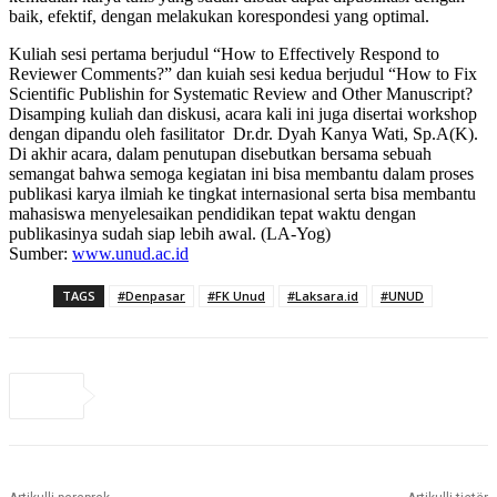
baik, efektif, dengan melakukan korespondesi yang optimal.
Kuliah sesi pertama berjudul “How to Effectively Respond to
Reviewer Comments?” dan kuiah sesi kedua berjudul “How to Fix
Scientific Publishin for Systematic Review and Other Manuscript?
Disamping kuliah dan diskusi, acara kali ini juga disertai workshop
dengan dipandu oleh fasilitator Dr.dr. Dyah Kanya Wati, Sp.A(K).
Di akhir acara, dalam penutupan disebutkan bersama sebuah
semangat bahwa semoga kegiatan ini bisa membantu dalam proses
publikasi karya ilmiah ke tingkat internasional serta bisa membantu
mahasiswa menyelesaikan pendidikan tepat waktu dengan
publikasinya sudah siap lebih awal. (LA-Yog)
Sumber:
www.unud.ac.id
TAGS
#Denpasar
#FK Unud
#Laksara.id
#UNUD