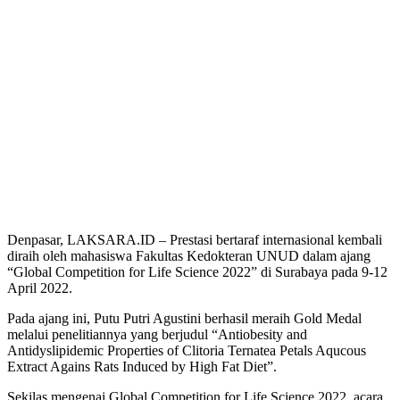
Denpasar, LAKSARA.ID – Prestasi bertaraf internasional kembali
diraih oleh mahasiswa Fakultas Kedokteran UNUD dalam ajang
“Global Competition for Life Science 2022” di Surabaya pada 9-12
April 2022.
Pada ajang ini, Putu Putri Agustini berhasil meraih Gold Medal
melalui penelitiannya yang berjudul “Antiobesity and
Antidyslipidemic Properties of Clitoria Ternatea Petals Aqucous
Extract Agains Rats Induced by High Fat Diet”.
Sekilas mengenai Global Competition for Life Science 2022, acara