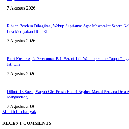
7 Agustus 2026
Ribuan Bendera Dibagikan, Wabup Supriatna: Agar Masyarakat Secara Kol
Bisa Merayakan HUT RI
7 Agustus 2026
Putri Koster Ajak Perempuan Bali Berani Jadi Womenpreneur Tanpa Ting
Jati Diri
7 Agustus 2026
Diikuti 16 Sawa, Wagub Giri Prasta Hadiri Ngaben Massal Perdana Desa 
Mengandang
7 Agustus 2026
Muat lebih banyak
RECENT COMMENTS