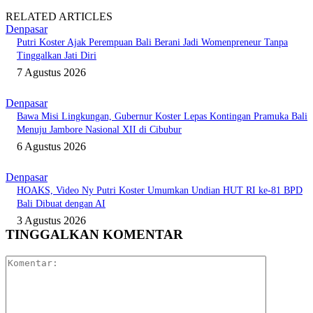
RELATED ARTICLES
Denpasar
Putri Koster Ajak Perempuan Bali Berani Jadi Womenpreneur Tanpa
Tinggalkan Jati Diri
7 Agustus 2026
Denpasar
Bawa Misi Lingkungan, Gubernur Koster Lepas Kontingan Pramuka Bali
Menuju Jambore Nasional XII di Cibubur
6 Agustus 2026
Denpasar
HOAKS, Video Ny Putri Koster Umumkan Undian HUT RI ke-81 BPD
Bali Dibuat dengan AI
3 Agustus 2026
TINGGALKAN KOMENTAR
Komentar: