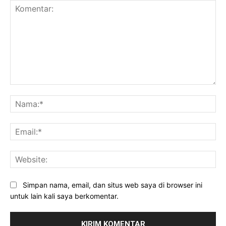
Komentar:
Na
Ema
Web
Simpan nama, email, dan situs web saya di browser ini
untuk lain kali saya berkomentar.