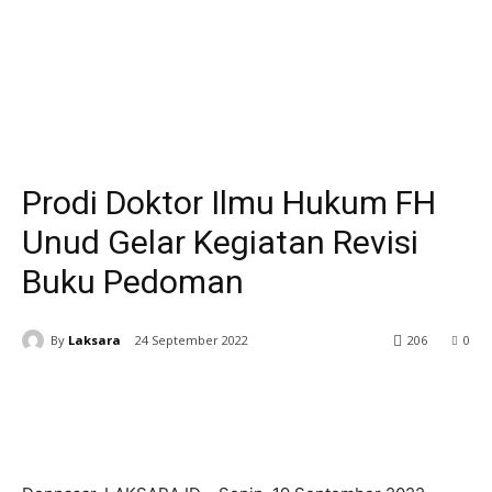
Denpasar
Pendidikan
Prodi Doktor Ilmu Hukum FH
Unud Gelar Kegiatan Revisi
Buku Pedoman
By
Laksara
24 September 2022
206
0