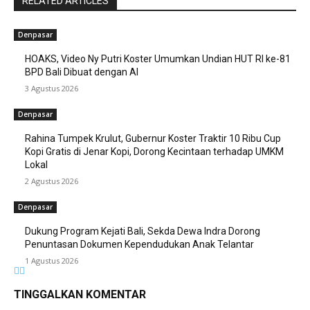
RELATED ARTICLES
Denpasar
HOAKS, Video Ny Putri Koster Umumkan Undian HUT RI ke-81
BPD Bali Dibuat dengan AI
3 Agustus 2026
Denpasar
Rahina Tumpek Krulut, Gubernur Koster Traktir 10 Ribu Cup
Kopi Gratis di Jenar Kopi, Dorong Kecintaan terhadap UMKM
Lokal
2 Agustus 2026
Denpasar
Dukung Program Kejati Bali, Sekda Dewa Indra Dorong
Penuntasan Dokumen Kependudukan Anak Telantar
1 Agustus 2026
TINGGALKAN KOMENTAR