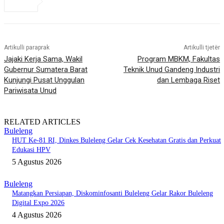
Artikulli paraprak
Artikulli tjetër
Jajaki Kerja Sama, Wakil
Program MBKM, Fakultas
Gubernur Sumatera Barat
Teknik Unud Gandeng Industri
Kunjungi Pusat Unggulan
dan Lembaga Riset
Pariwisata Unud
RELATED ARTICLES
Buleleng
HUT Ke-81 RI, Dinkes Buleleng Gelar Cek Kesehatan Gratis dan Perkuat
Edukasi HPV
5 Agustus 2026
Buleleng
Matangkan Persiapan, Diskominfosanti Buleleng Gelar Rakor Buleleng
Digital Expo 2026
4 Agustus 2026