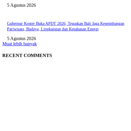
5 Agustus 2026
Gubernur Koster Buka APDT 2026, Tegaskan Bali Jaga Keseimbangan
Pariwisata, Budaya, Lingkungan dan Ketahanan Energi
5 Agustus 2026
Muat lebih banyak
RECENT COMMENTS