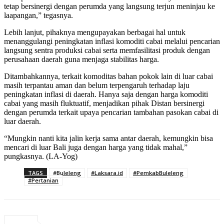
tetap bersinergi dengan perumda yang langsung terjun meninjau ke
laapangan,” tegasnya.
Lebih lanjut, pihaknya mengupayakan berbagai hal untuk
menanggulangi peningkatan inflasi komoditi cabai melalui pencarian
langsung sentra produksi cabai serta memfasilitasi produk dengan
perusahaan daerah guna menjaga stabilitas harga.
Ditambahkannya, terkait komoditas bahan pokok lain di luar cabai
masih terpantau aman dan belum terpengaruh terhadap laju
peningkatan inflasi di daerah. Hanya saja dengan harga komoditi
cabai yang masih fluktuatif, menjadikan pihak Distan bersinergi
dengan perumda terkait upaya pencarian tambahan pasokan cabai di
luar daerah.
“Mungkin nanti kita jalin kerja sama antar daerah, kemungkin bisa
mencari di luar Bali juga dengan harga yang tidak mahal,”
pungkasnya. (LA-Yog)
TAGS
#Buleleng
#Laksara.id
#PemkabBuleleng
#Pertanian