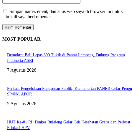
Simpan nama, email, dan situs web saya di browser ini untuk
lain kali saya berkomentar.
MOST POPULAR
Demokrat Bali Lepas 300 Tukik di Pantai Lembeng, Dukung Program
Indonesia ASRI
7 Agustus 2026
Perkuat Pengelolaan Pengaduan Publik, Kementerian PANRB Gelar Pengu
SP4N-LAPOR
5 Agustus 2026
HUT Ke-81 RI, Dinkes Buleleng Gelar Cek Kesehatan Gratis dan Perkuat
Edukasi HPV