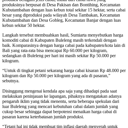
produksinya berpusat di Desa Pakisan dan Bontihing, Kecamatan
Kubutambahan dengan luas kebun total sekitar 15 hektar, serta cabai
besar yang diproduksi pada wilayah Desa Tambakan, Kecamatan
Kubutambahan dan Desa Gobleg, Kecamatan Banjar dengan luas
kebun sekitar 50 hektar.
Langkah tersebut membuahkan hasil, Sumiarta menyebutkan harga
komoditi cabai di Kabupaten Buleleng masih terkendali dengan
baik. Komparasinya dengan harga cabai pada kabupaten/kota lain di
Bali yang rata-rata bisa mencapai Rp 60.000 per kilogram,
sedangkan di Buleleng per hari ini masih sekitar Rp 50.000 per
kilogram.
“Untuk di tingkat petani sekarang harga cabai kisaran Rp 48.000 per
kilogram dan Rp 50.000 per kilogram yang ada di pasaran,”
sebutnya.
Disinggung mengenai kendala apa saja yang dihadapi pada saat
melakukan peninjauan ke lapangan, pihaknya mengatakan adanya
pengaruh iklim yang tidak menentu, serta beberapa spekulan dari
luar Buleleng yang mencari kebutuhan cabai dalam jumlah yang
cukup besar sehingga dapat berpotensi menaikan harga cabai di
pasaran karena keterbatasan jumlah produksi.
“Tetapi hal ini tidak membuat tim inflasi daerah menyerah untuk