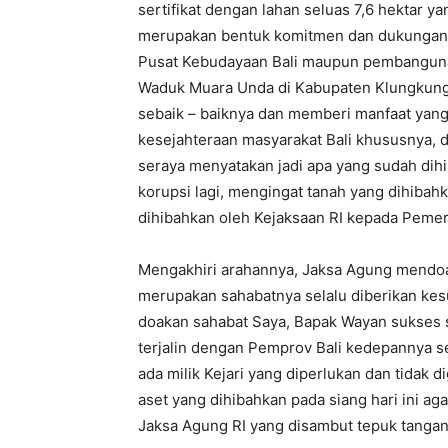
sertifikat dengan lahan seluas 7,6 hektar y
merupakan bentuk komitmen dan dukungan
Pusat Kebudayaan Bali maupun pembanguna
Waduk Muara Unda di Kabupaten Klungkung.
sebaik – baiknya dan memberi manfaat yang
kesejahteraan masyarakat Bali khususnya,
seraya menyatakan jadi apa yang sudah dihi
korupsi lagi, mengingat tanah yang dihiba
dihibahkan oleh Kejaksaan RI kepada Pemeri
Mengakhiri arahannya, Jaksa Agung mendoa
merupakan sahabatnya selalu diberikan ke
doakan sahabat Saya, Bapak Wayan sukses s
terjalin dengan Pemprov Bali kedepannya se
ada milik Kejari yang diperlukan dan tidak 
aset yang dihibahkan pada siang hari ini aga
Jaksa Agung RI yang disambut tepuk tangan