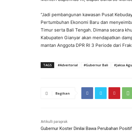
“Jadi pembangunan kawasan Pusat Kebuday
Pertumbuhan Ekonomi Baru dan menyeimbang
Timur serta Bali Tengah. Dimana secara k
Kabupaten Gianyar akan mendapatkan damp
mantan Anggota DPR RI 3 Periode dari Fraks
TAGS
#Advertorial
#Gubernur Bali
#Jaksa Ag
Bagikan
Artikulli paraprak
Gubernur Koster Dinilai Bawa Perubahan Positif