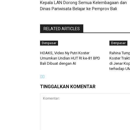
Kepala LAN Dorong Semua Kelembagaan dan
Dinas Pariwisata Belajar ke Pemprov Bali
RELATED ARTICLES
Denpasar
Denpasar
HOAKS, Video Ny Putri Koster
Rahina Tump
Umumkan Undian HUT RI ke-81 BPD
Koster Trakt
Bali Dibuat dengan AI
di Jenar Ko
terhadap U
TINGGALKAN KOMENTAR