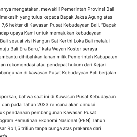
nnya mengatakan, mewakili Pemerintah Provinsi Bali
imakasih yang tulus kepada Bapak Jaksa Agung atas
7,6 hektar di Kawasan Pusat Kebudayaan Bali. “Bapak
rhadap upaya Kami untuk memajukan kebudayaan
ali sesuai visi Nangun Sat Kerthi Loka Bali melalui
u Bali Era Baru,” kata Wayan Koster seraya
mbantu dihibahkan lahan milik Pemerintah Kabupaten
n rekomendasi atau pendapat hukum dari Kejari
bangunan di kawasan Pusat Kebudayaan Bali berjalan
laporkan, bahwa saat ini di Kawasan Pusat Kebudayaan
, dan pada Tahun 2023 rencana akan dimulai
ntuk pendanaan pembangunan Kawasan Pusat
program Pemulihan Ekonomi Nasional (PEN) Tahun
r Rp 1,5 triliun tanpa bunga atas prakarsa dari
rfa.