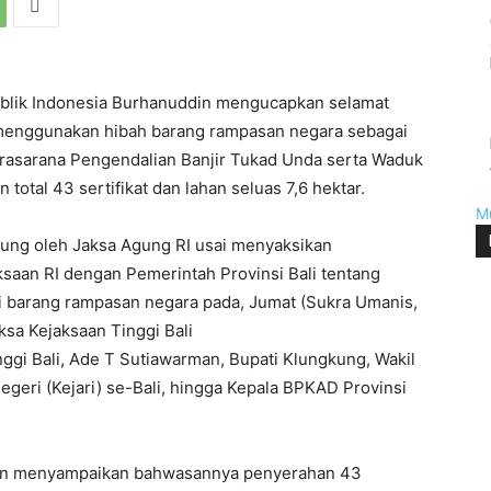
blik Indonesia Burhanuddin mengucapkan selamat
menggunakan hibah barang rampasan negara sebagai
asarana Pengendalian Banjir Tukad Unda serta Waduk
otal 43 sertifikat dan lahan seluas 7,6 hektar.
M
sung oleh Jaksa Agung RI usai menyaksikan
saan RI dengan Pemerintah Provinsi Bali tentang
ri barang rampasan negara pada, Jumat (Sukra Umanis,
sa Kejaksaan Tinggi Bali
nggi Bali, Ade T Sutiawarman, Bupati Klungkung, Wakil
geri (Kejari) se-Bali, hingga Kepala BPKAD Provinsi
din menyampaikan bahwasannya penyerahan 43