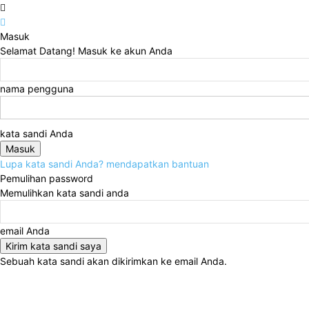
Masuk
Selamat Datang! Masuk ke akun Anda
nama pengguna
kata sandi Anda
Lupa kata sandi Anda? mendapatkan bantuan
Pemulihan password
Memulihkan kata sandi anda
email Anda
Sebuah kata sandi akan dikirimkan ke email Anda.
Jumat, Agustus 7, 2026
Masuk / Bergabung
Home