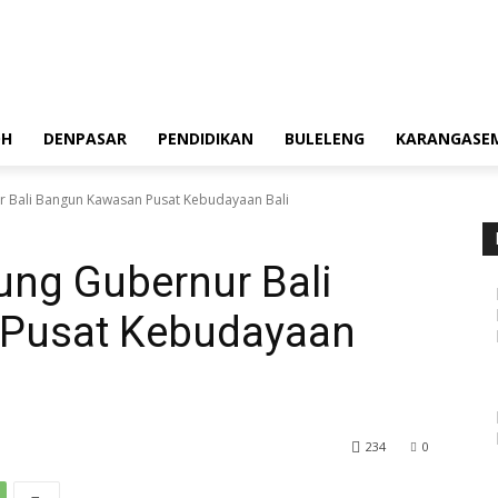
OH
DENPASAR
PENDIDIKAN
BULELENG
KARANGASE
r Bali Bangun Kawasan Pusat Kebudayaan Bali
ng Gubernur Bali
Pusat Kebudayaan
234
0