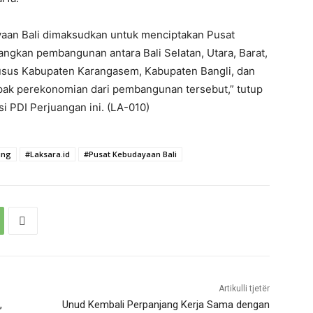
aan Bali dimaksudkan untuk menciptakan Pusat
kan pembangunan antara Bali Selatan, Utara, Barat,
husus Kabupaten Karangasem, Kabupaten Bangli, dan
ak perekonomian dari pembangunan tersebut,” tutup
i PDI Perjuangan ini. (LA-010)
ung
#Laksara.id
#Pusat Kebudayaan Bali
Artikulli tjetër
,
Unud Kembali Perpanjang Kerja Sama dengan