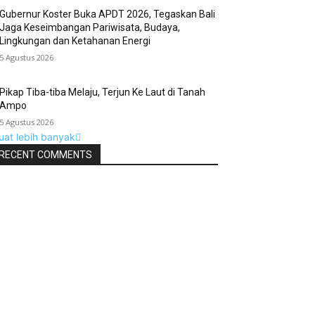
Gubernur Koster Buka APDT 2026, Tegaskan Bali
Jaga Keseimbangan Pariwisata, Budaya,
Lingkungan dan Ketahanan Energi
5 Agustus 2026
Pikap Tiba-tiba Melaju, Terjun Ke Laut di Tanah
Ampo
5 Agustus 2026
uat lebih banyak
RECENT COMMENTS