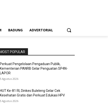
M
BADUNG
ADVERTORIAL
MOST POPULAR
Perkuat Pengelolaan Pengaduan Publik,
Kementerian PANRB Gelar Penguatan SP4N-
LAPOR
5 Agustus 2026
HUT Ke-81 RI, Dinkes Buleleng Gelar Cek
Kesehatan Gratis dan Perkuat Edukasi HPV
5 Agustus 2026