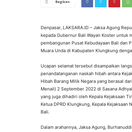
Bagikan
Denpasar, LAKSARA.ID – Jaksa Agung Repu
kepada Gubernur Bali Wayan Koster untuk 
pembangunan Pusat Kebudayaan Bali dan Pr
Muara Unda di Kabupaten Klungkung dengan t
Ucapan selamat tersebut disampaikan lang
penandatanganan naskah hibah antara Kejak
Hibah Barang Milik Negara yang berasal da
Menail) 2 September 2022 di Sasana Adhyak
yang juga dihadiri oleh Kepala Kejaksaan Ti
Ketua DPRD Klungkung, Kepala Kejaksaan Ne
Bali.
Dalam arahannya, Jaksa Agung, Burhanud