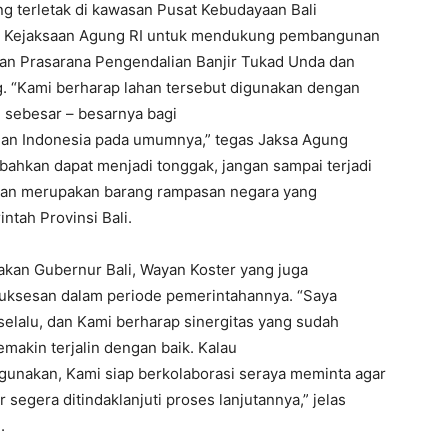
ang terletak di kawasan Pusat Kebudayaan Bali
 Kejaksaan Agung RI untuk mendukung pembangunan
n Prasarana Pengendalian Banjir Tukad Unda dan
 “Kami berharap lahan tersebut digunakan dengan
 sebesar – besarnya bagi
 dan Indonesia pada umumnya,” tegas Jaksa Agung
bahkan dapat menjadi tonggak, jangan sampai terjadi
hkan merupakan barang rampasan negara yang
ntah Provinsi Bali.
kan Gubernur Bali, Wayan Koster yang juga
suksesan dalam periode pemerintahannya. “Saya
elalu, dan Kami berharap sinergitas yang sudah
makin terjalin dengan baik. Kalau
digunakan, Kami siap berkolaborasi seraya meminta agar
r segera ditindaklanjuti proses lanjutannya,” jelas
.