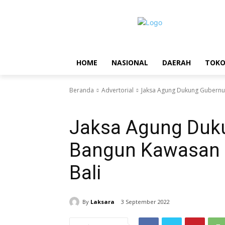
HOME
NASIONAL
DAERAH
TOK
Beranda
Advertorial
Jaksa Agung Dukung Gubernu
Advertorial
Denpasar
Pendidikan
Jaksa Agung Duku
Bangun Kawasan 
Bali
By
Laksara
3 September 2022