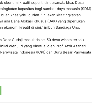
k ekonomi kreatif seperti cinderamata khas Desa
peningkatan kapasitas bagi sumber daya manusia (SDM)
buah khas yaitu durian. “Ini akan kita tingkatkan.
inya ada Dana Alokasi Khusus (DAK) yang diperlukan
n ekonomi kreatif di sini,” imbuh Sandiaga Uno.
na Desa Sudaji masuk dalam 50 desa wisata terbaik
lai oleh juri yang diketuai oleh Prof. Azril Azahari
ariwisata Indonesia (ICPI) dan Guru Besar Pariwisata