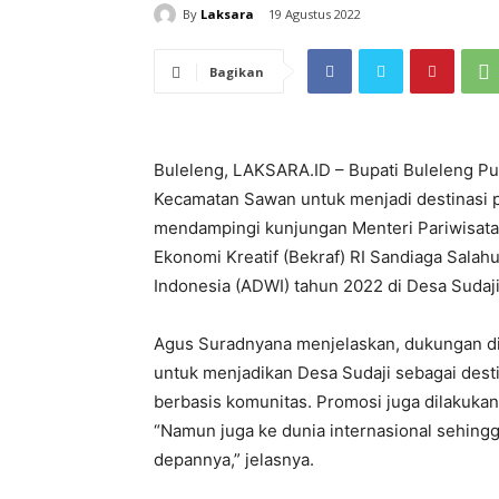
By
Laksara
19 Agustus 2022
Bagikan
Buleleng, LAKSARA.ID – Bupati Buleleng P
Kecamatan Sawan untuk menjadi destinasi pa
mendampingi kunjungan Menteri Pariwisata 
Ekonomi Kreatif (Bekraf) RI Sandiaga Sala
Indonesia (ADWI) tahun 2022 di Desa Sudaj
Agus Suradnyana menjelaskan, dukungan dib
untuk menjadikan Desa Sudaji sebagai desti
berbasis komunitas. Promosi juga dilakukan t
“Namun juga ke dunia internasional sehingg
depannya,” jelasnya.