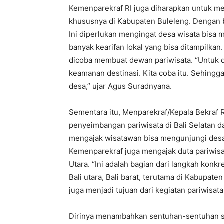
Kemenparekraf RI juga diharapkan untuk m
khususnya di Kabupaten Buleleng. Dengan be
Ini diperlukan mengingat desa wisata bisa
banyak kearifan lokal yang bisa ditampilkan
dicoba membuat dewan pariwisata. “Untuk 
keamanan destinasi. Kita coba itu. Sehingg
desa,” ujar Agus Suradnyana.
Sementara itu, Menparekraf/Kepala Bekraf
penyeimbangan pariwisata di Bali Selatan da
mengajak wisatawan bisa mengunjungi desa w
Kemenparekraf juga mengajak duta pariwisa
Utara. “Ini adalah bagian dari langkah konk
Bali utara, Bali barat, terutama di Kabupaten 
juga menjadi tujuan dari kegiatan pariwisata
Dirinya menambahkan sentuhan-sentuhan s