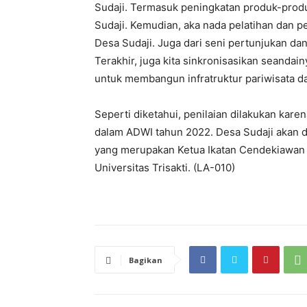
Sudaji. Termasuk peningkatan produk-produ
Sudaji. Kemudian, aka nada pelatihan dan 
Desa Sudaji. Juga dari seni pertunjukan dan 
Terakhir, juga kita sinkronisasikan seanda
untuk membangun infratruktur pariwisata da
Seperti diketahui, penilaian dilakukan kare
dalam ADWI tahun 2022. Desa Sudaji akan dini
yang merupakan Ketua Ikatan Cendekiawan P
Universitas Trisakti. (LA-010)
Bagikan