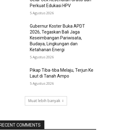
Perkuat Edukasi HPV
5 Agustus 2026
Gubernur Koster Buka APDT
2026, Tegaskan Bali Jaga
Keseimbangan Pariwisata,
Budaya, Lingkungan dan
Ketahanan Energi
5 Agustus 2026
Pikap Tiba-tiba Melaju, Terjun Ke
Laut di Tanah Ampo
5 Agustus 2026
Muat lebih banyak
RECENT COMMENTS