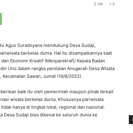
220
0
utu Agus Suradnyana mendukung Desa Sudaji,
riwisata berkelas dunia. Hal itu disampaikannya saat
dan Ekonomi Kreatif (Menparekraf)/ Kepala Badan
hudin Uno dalam rangka penilaian Anugerah Desa Wisata
i, Kecamatan Sawan, Jumat (19/8/2022).
erikan baik itu oleh pemerintah maupun pihak terkait
nasi wisata berkelas dunia. Khususnya pariwisata
idak hanya di tingkat lokal, regional dan nasional.
a Desa Sudaji bisa dikenal ke seluruh dunia ke