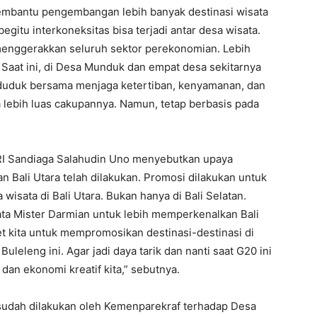
embantu pengembangan lebih banyak destinasi wisata
gitu interkoneksitas bisa terjadi antar desa wisata.
 menggerakkan seluruh sektor perekonomian. Lebih
. Saat ini, di Desa Munduk dan empat desa sekitarnya
duduk bersama menjaga ketertiban, kenyamanan, dan
a lebih luas cakupannya. Namun, tetap berbasis pada
 RI Sandiaga Salahudin Uno menyebutkan upaya
n Bali Utara telah dilakukan. Promosi dilakukan untuk
isata di Bali Utara. Bukan hanya di Bali Selatan.
ta Mister Darmian untuk lebih memperkenalkan Bali
ret kita untuk mempromosikan destinasi-destinasi di
Buleleng ini. Agar jadi daya tarik dan nanti saat G20 ini
 dan ekonomi kreatif kita,” sebutnya.
udah dilakukan oleh Kemenparekraf terhadap Desa