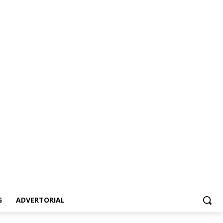
vertorial
G
ADVERTORIAL