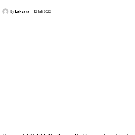
By
Laksara
12 Juli 2022
Bagikan