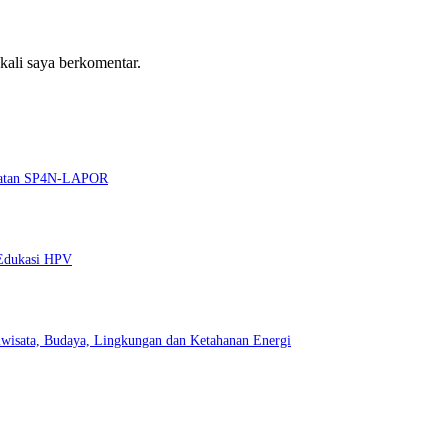
 kali saya berkomentar.
guatan SP4N-LAPOR
 Edukasi HPV
wisata, Budaya, Lingkungan dan Ketahanan Energi