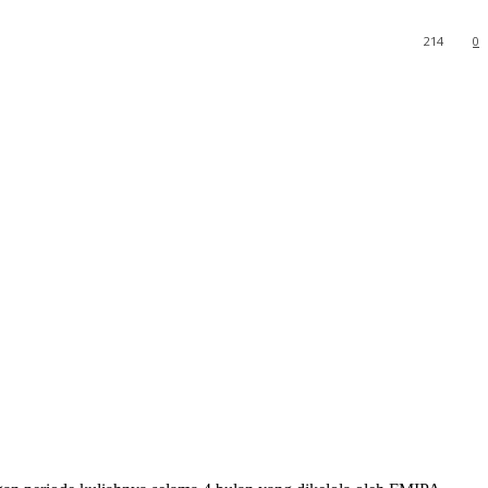
214
0