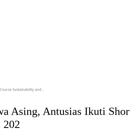
ourse Sustainability and...
Asing, Antusias Ikuti Short
m 202