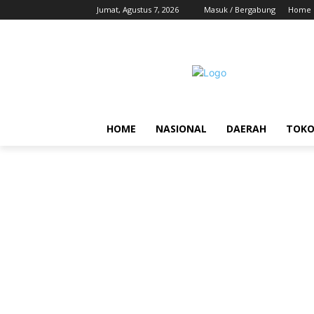
Jumat, Agustus 7, 2026
Masuk / Bergabung
Home
HOME
NASIONAL
DAERAH
TOK