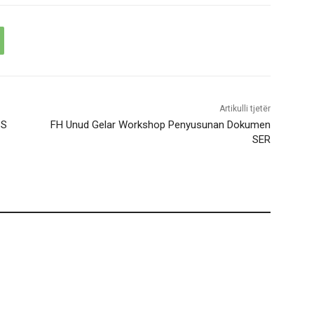
Artikulli tjetër
PS
FH Unud Gelar Workshop Penyusunan Dokumen
SER