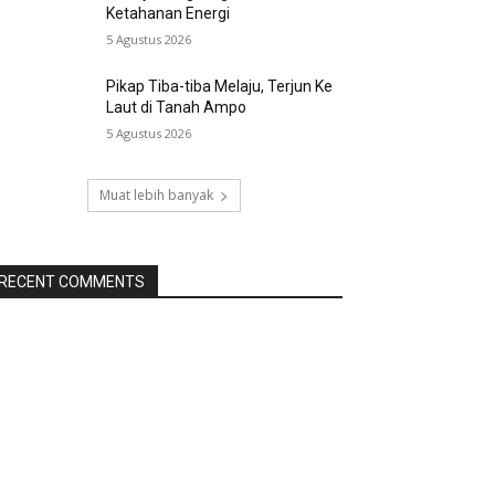
Ketahanan Energi
5 Agustus 2026
Pikap Tiba-tiba Melaju, Terjun Ke
Laut di Tanah Ampo
5 Agustus 2026
Muat lebih banyak
RECENT COMMENTS