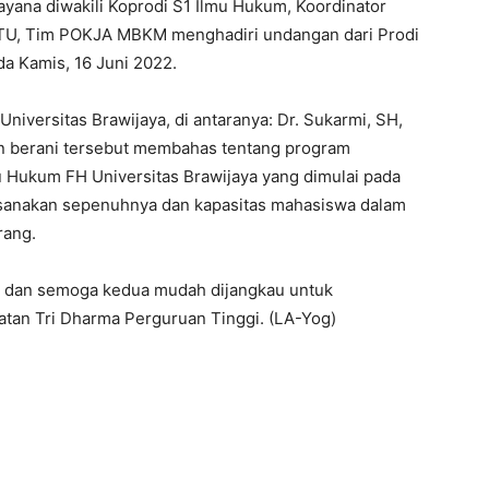
ana diwakili Koprodi S1 ​​Ilmu Hukum, Koordinator
 KTU, Tim POKJA MBKM menghadiri undangan dari Prodi
ada Kamis, 16 Juni 2022.
iversitas Brawijaya, di antaranya: Dr. Sukarmi, SH,
an berani tersebut membahas tentang program
mu Hukum FH Universitas Brawijaya yang dimulai pada
aksanakan sepenuhnya dan kapasitas mahasiswa dalam
rang.
 dan semoga kedua mudah dijangkau untuk
tan Tri Dharma Perguruan Tinggi. (LA-Yog)