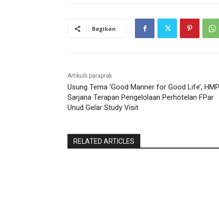
Bagikan
Artikulli paraprak
Usung Tema ‘Good Manner for Good Life’, HM
Sarjana Terapan Pengelolaan Perhotelan FPar
Unud Gelar Study Visit
RELATED ARTICLES