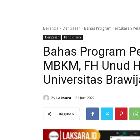
Beranda
Denpasar
Bahas Program Pertukaran Pela
Denpasar
Pendidikan
Bahas Program Pe
MBKM, FH Unud H
Universitas Brawi
By
Laksara
21 Juni 2022
Bagikan