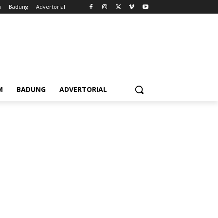
m
Badung
Advertorial
M
BADUNG
ADVERTORIAL