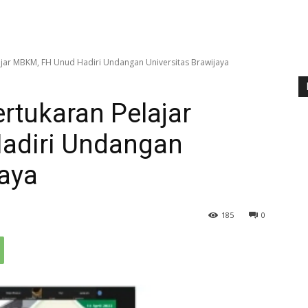
jar MBKM, FH Unud Hadiri Undangan Universitas Brawijaya
rtukaran Pelajar
adiri Undangan
jaya
185
0