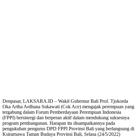
Denpasar, LAKSARA.ID – Wakil Gubernur Bali Prof. Tjokorda
Oka Artha Ardhana Sukawati (Cok Ace) mengajak perempuan yang
tergabung dalam Forum Pemberdayaan Perempuan Indonesia
(FPPI) bersinergi dan berperan aktif dalam mendukung suksesnya
program pembangunan. Harapan itu disampaikannya pada
pengukuhan pengurus DPD FPPI Provinsi Bali yang berlangsung di
Ksirarnawa Taman Budaya Provinsi Bali, Selasa (24/5/2022)