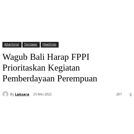
Advertorial
Denpasar
Headlines
Wagub Bali Harap FPPI
Prioritaskan Kegiatan
Pemberdayaan Perempuan
By
Laksara
25 Mei 2022
207
0