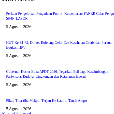
Perkuat Pengelolaan Pengaduan Publik, Kementerian PANRB Gelar Pengu
SP4N-LAPOR
5 Agustus 2026
HUT Ke-81 RI, Dinkes Buleleng Gelar Cek Kesehatan Gratis dan Perkuat
Edukasi HPV
5 Agustus 2026
Gubernur Koster Buka APDT 2026, Tegaskan Bali Jaga Keseimbangan
Pariwisata, Budaya, Lingkungan dan Ketahanan Energi
5 Agustus 2026
Pikap Tiba-tiba Melaju, Terjun Ke Laut di Tanah Ampo
5 Agustus 2026
Muat lebih banyak