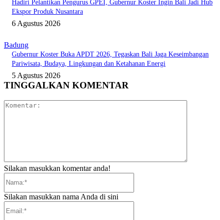
Hadiri Pelantikan Pengurus GPEI, Gubernur Koster Ingin Bali Jadi Hub
Ekspor Produk Nusantara
6 Agustus 2026
Badung
Gubernur Koster Buka APDT 2026, Tegaskan Bali Jaga Keseimbangan
Pariwisata, Budaya, Lingkungan dan Ketahanan Energi
5 Agustus 2026
TINGGALKAN KOMENTAR
Komentar:
Silakan masukkan komentar anda!
Nama:*
Silakan masukkan nama Anda di sini
Email:*