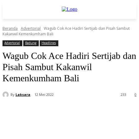
Beranda
Advertorial
Wagub Cok Ace Hadiri Sertijab dan Pisah Sambut
Kakanwil Kemenkumham Bali
Advertorial
Badung
Headlines
Wagub Cok Ace Hadiri Sertijab dan
Pisah Sambut Kakanwil
Kemenkumham Bali
By
Laksara
12 Mei 2022
233
0