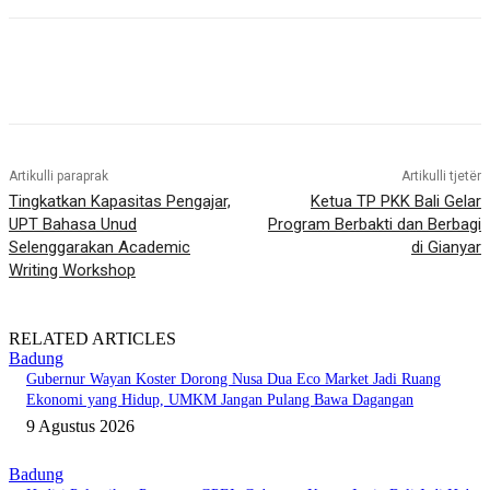
Artikulli paraprak
Artikulli tjetër
Tingkatkan Kapasitas Pengajar,
Ketua TP PKK Bali Gelar
UPT Bahasa Unud
Program Berbakti dan Berbagi
Selenggarakan Academic
di Gianyar
Writing Workshop
RELATED ARTICLES
Badung
Gubernur Wayan Koster Dorong Nusa Dua Eco Market Jadi Ruang
Ekonomi yang Hidup, UMKM Jangan Pulang Bawa Dagangan
9 Agustus 2026
Badung