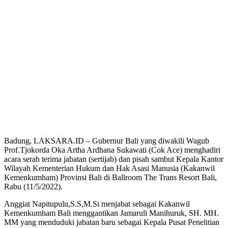
Badung, LAKSARA.ID – Gubernur Bali yang diwakili Wagub
Prof.Tjokorda Oka Artha Ardhana Sukawati (Cok Ace) menghadiri
acara serah terima jabatan (sertijab) dan pisah sambut Kepala Kantor
Wilayah Kementerian Hukum dan Hak Asasi Manusia (Kakanwil
Kemenkumham) Provinsi Bali di Ballroom The Trans Resort Bali,
Rabu (11/5/2022).
Anggiat Napitupulu,S.S,M.Si menjabat sebagai Kakanwil
Kemenkumham Bali menggantikan Jamaruli Manihuruk, SH. MH.
MM yang menduduki jabatan baru sebagai Kepala Pusat Penelitian