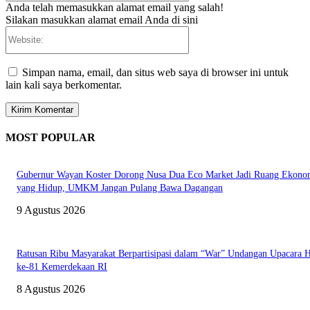
Anda telah memasukkan alamat email yang salah!
Silakan masukkan alamat email Anda di sini
Website:
Simpan nama, email, dan situs web saya di browser ini untuk
lain kali saya berkomentar.
MOST POPULAR
Gubernur Wayan Koster Dorong Nusa Dua Eco Market Jadi Ruang Ekono
yang Hidup, UMKM Jangan Pulang Bawa Dagangan
9 Agustus 2026
Ratusan Ribu Masyarakat Berpartisipasi dalam “War” Undangan Upacara
ke-81 Kemerdekaan RI
8 Agustus 2026