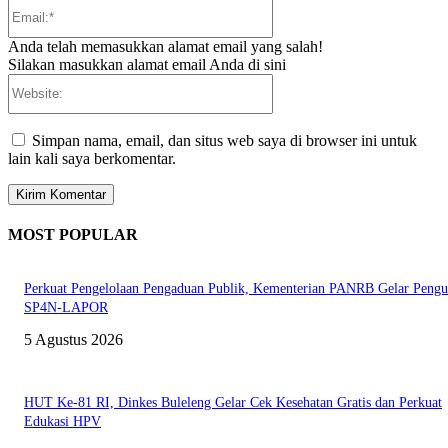
Email:*
Anda telah memasukkan alamat email yang salah!
Silakan masukkan alamat email Anda di sini
Website:
Simpan nama, email, dan situs web saya di browser ini untuk
lain kali saya berkomentar.
MOST POPULAR
Perkuat Pengelolaan Pengaduan Publik, Kementerian PANRB Gelar Pengu
SP4N-LAPOR
5 Agustus 2026
HUT Ke-81 RI, Dinkes Buleleng Gelar Cek Kesehatan Gratis dan Perkuat
Edukasi HPV