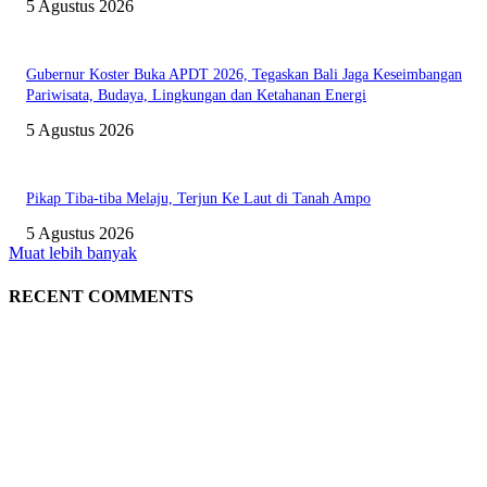
5 Agustus 2026
Gubernur Koster Buka APDT 2026, Tegaskan Bali Jaga Keseimbangan
Pariwisata, Budaya, Lingkungan dan Ketahanan Energi
5 Agustus 2026
Pikap Tiba-tiba Melaju, Terjun Ke Laut di Tanah Ampo
5 Agustus 2026
Muat lebih banyak
RECENT COMMENTS