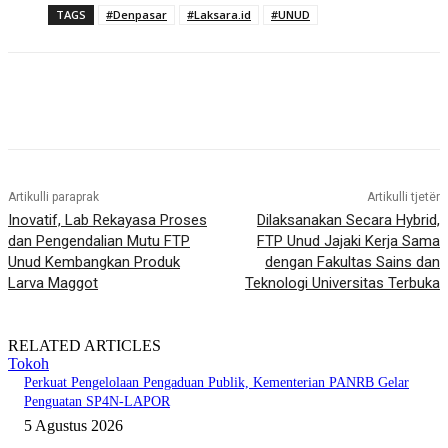
TAGS
#Denpasar
#Laksara.id
#UNUD
Artikulli paraprak
Artikulli tjetër
Inovatif, Lab Rekayasa Proses
Dilaksanakan Secara Hybrid,
dan Pengendalian Mutu FTP
FTP Unud Jajaki Kerja Sama
Unud Kembangkan Produk
dengan Fakultas Sains dan
Larva Maggot
Teknologi Universitas Terbuka
RELATED ARTICLES
Tokoh
Perkuat Pengelolaan Pengaduan Publik, Kementerian PANRB Gelar
Penguatan SP4N-LAPOR
5 Agustus 2026