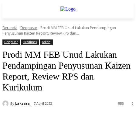
Beranda
Denpasar
Prodi MM FEB Unud Lakukan Pendampingan
Penyusunan Kaizen Report, Review RPS dan...
Denpasar
Headlines
Tokoh
Prodi MM FEB Unud Lakukan
Pendampingan Penyusunan Kaizen
Report, Review RPS dan
Kurikulum
By
Laksara
7 April 2022
556
0