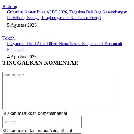
Badung
Gubernur Koster Buka APDT 2026, Tegaskan Bali Jaga Keseimbangan
Pariwisata, Budaya, Lingkungan dan Ketahanan Energi
5 Agustus 2026
Tokoh
Posyandu di Bali Akan Diberi Nama Sesuai Banjar untuk Permudah
Pemetaan
4 Agustus 2026
TINGGALKAN KOMENTAR
Komentar:
Silakan masukkan komentar anda!
Nama:*
Silakan masukkan nama Anda di sini