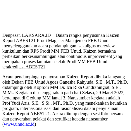
Denpasar, LAKSARA.ID – Dalam rangka penyusunan Kaizen
Report ABEST21 Prodi Magister Manajemen FEB Unud
menyelenggarakan acara pendampingan, sekaligus mereview
kurikulum dan RPS Prodi MM FEB Unud. Kaizen bermakna
perbaikan berkesinambungan atau continuous improvement yang
merupakan proses lanjutan setelah Prodi MM FEB Unud
terakreditasi ABEST21.
Acara pendampingan penyusunan Kaizen Report dibuka langsung
oleh Dekan FEB Unud Agoes Ganesha Rahyuda, S.E., M.T., Ph.D.
didampingi oleh Koprodi MM Dr. Ica Rika Candraningrat, S.E.,
M.M.. Kegiatan diselenggarakan pada hari Selasa, 29 Maret 2022,
bertempat di Gedung MM lantai 3. Narasumber kegiatan adalah
Prof Yudi Azis, S.E., S.Si., MT., Ph.D. yang menekankan keunikan
program, internasionalisasi dan rasionalisasi dalam penyusunan
Kaizen Report ABEST21. Acara ditutup dengan sesi foto bersama
dan penyerahan pelakat dan sertifikat kepada narasumber.
(
www.unud.ac.id
)