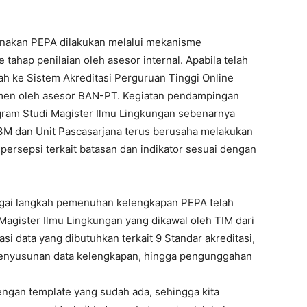
unakan PEPA dilakukan melalui mekanisme
ahap penilaian oleh asesor internal. Apabila telah
ah ke Sistem Akreditasi Perguruan Tinggi Online
smen oleh asesor BAN-PT. Kegiatan pendampingan
ram Studi Magister Ilmu Lingkungan sebenarnya
P3M dan Unit Pascasarjana terus berusaha melakukan
ersepsi terkait batasan dan indikator sesuai dengan
bagai langkah pemenuhan kelengkapan PEPA telah
 Magister Ilmu Lingkungan yang dikawal oleh TIM dari
si data yang dibutuhkan terkait 9 Standar akreditasi,
penyusunan data kelengkapan, hingga pengunggahan
engan template yang sudah ada, sehingga kita