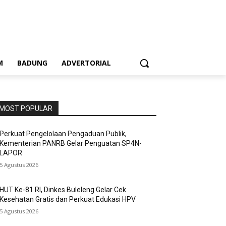
M
BADUNG
ADVERTORIAL
MOST POPULAR
Perkuat Pengelolaan Pengaduan Publik,
Kementerian PANRB Gelar Penguatan SP4N-
LAPOR
5 Agustus 2026
HUT Ke-81 RI, Dinkes Buleleng Gelar Cek
Kesehatan Gratis dan Perkuat Edukasi HPV
5 Agustus 2026