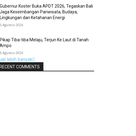
Gubernur Koster Buka APDT 2026, Tegaskan Bali
Jaga Keseimbangan Pariwisata, Budaya,
Lingkungan dan Ketahanan Energi
5 Agustus 2026
Pikap Tiba-tiba Melaju, Terjun Ke Laut di Tanah
Ampo
5 Agustus 2026
uat lebih banyak
RECENT COMMENTS