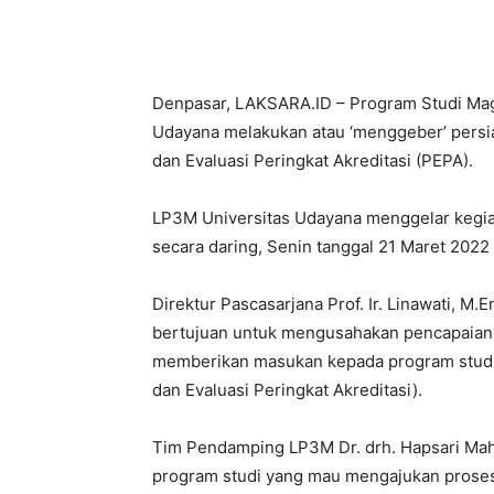
Bagikan
Denpasar, LAKSARA.ID – Program Studi Magi
Udayana melakukan atau ‘menggeber’ pers
dan Evaluasi Peringkat Akreditasi (PEPA).
LP3M Universitas Udayana menggelar keg
secara daring, Senin tanggal 21 Maret 202
Direktur Pascasarjana Prof. Ir. Linawati, M
bertujuan untuk mengusahakan pencapaian ba
memberikan masukan kepada program stud
dan Evaluasi Peringkat Akreditasi).
Tim Pendamping LP3M Dr. drh. Hapsari Maha
program studi yang mau mengajukan proses