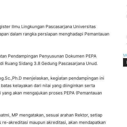
ster Ilmu Lingkungan Pascasarjana Universitas
iapan dalam rangka persiapan menghadapi Pemantauan
M
iatan Pendampingan Penyusunan Dokumen PEPA
2 di Ruang Sidang 3.8 Gedung Pascasarjana Unud.
.Eng.Sc.,Ph.D menjelaskan, kegiatan pendampingan ini
tas kelayakan dari nilai yang diinginkan serta
i yang akan mengajukan proses PEPA (Pemantauan
tmi, MP mengatakan, sesuai arahan Rektor, setiap
 re-akreditasi maupun akreditasi, akan mendapatkan