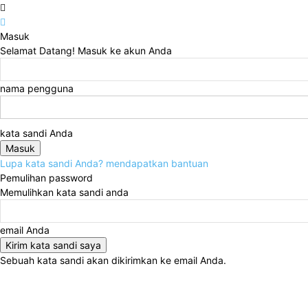
Masuk
Selamat Datang! Masuk ke akun Anda
nama pengguna
kata sandi Anda
Lupa kata sandi Anda? mendapatkan bantuan
Pemulihan password
Memulihkan kata sandi anda
email Anda
Sebuah kata sandi akan dikirimkan ke email Anda.
Kamis, Agustus 6, 2026
Masuk / Bergabung
Home