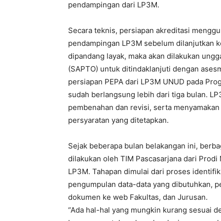
pendampingan dari LP3M.
Secara teknis, persiapan akreditasi mengg
pendampingan LP3M sebelum dilanjutkan ke t
dipandang layak, maka akan dilakukan ungg
(SAPTO) untuk ditindaklanjuti dengan ase
persiapan PEPA dari LP3M UNUD pada Prog
sudah berlangsung lebih dari tiga bulan. L
pembenahan dan revisi, serta menyamakan p
persyaratan yang ditetapkan.
Sejak beberapa bulan belakangan ini, ber
dilakukan oleh TIM Pascasarjana dari Prodi
LP3M. Tahapan dimulai dari proses identifika
pengumpulan data-data yang dibutuhkan, 
dokumen ke web Fakultas, dan Jurusan.
“Ada hal-hal yang mungkin kurang sesuai d