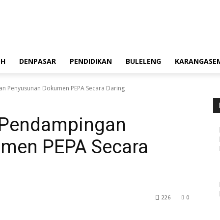
OH
DENPASAR
PENDIDIKAN
BULELENG
KARANGASE
an Penyusunan Dokumen PEPA Secara Daring
 Pendampingan
men PEPA Secara
226
0