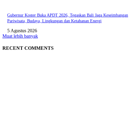
Gubernur Koster Buka APDT 2026, Tegaskan Bali Jaga Keseimbangan
Pariwisata, Budaya, Lingkungan dan Ketahanan Energi
5 Agustus 2026
Muat lebih banyak
RECENT COMMENTS