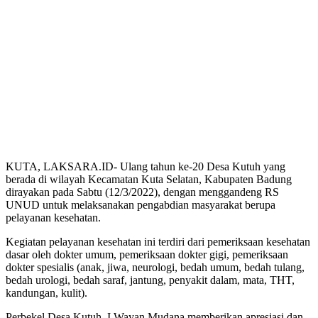
KUTA, LAKSARA.ID- Ulang tahun ke-20 Desa Kutuh yang
berada di wilayah Kecamatan Kuta Selatan, Kabupaten Badung
dirayakan pada Sabtu (12/3/2022), dengan menggandeng RS
UNUD untuk melaksanakan pengabdian masyarakat berupa
pelayanan kesehatan.
Kegiatan pelayanan kesehatan ini terdiri dari pemeriksaan kesehatan
dasar oleh dokter umum, pemeriksaan dokter gigi, pemeriksaan
dokter spesialis (anak, jiwa, neurologi, bedah umum, bedah tulang,
bedah urologi, bedah saraf, jantung, penyakit dalam, mata, THT,
kandungan, kulit).
Perbekel Desa Kutuh, I Wayan Mudana memberikan apresiasi dan