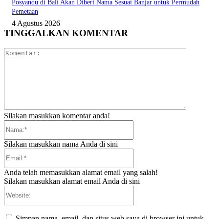
Posyandu di Bali Akan Diberi Nama Sesuai Banjar untuk Permudah
Pemetaan
4 Agustus 2026
TINGGALKAN KOMENTAR
Komentar:
Silakan masukkan komentar anda!
Nama:*
Silakan masukkan nama Anda di sini
Email:*
Anda telah memasukkan alamat email yang salah!
Silakan masukkan alamat email Anda di sini
Website:
Simpan nama, email, dan situs web saya di browser ini untuk