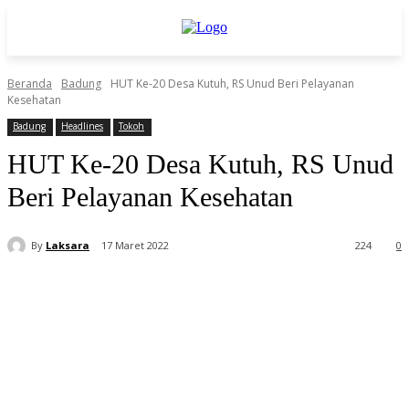
Beranda
Badung
HUT Ke-20 Desa Kutuh, RS Unud Beri Pelayanan
Kesehatan
Badung
Headlines
Tokoh
HUT Ke-20 Desa Kutuh, RS Unud
Beri Pelayanan Kesehatan
By
Laksara
17 Maret 2022
224
0