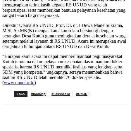
mengucapkan terimakasih kepada RS UNUD yang telah
berpartisipasi serta memberikan bantuan pelayanan kesehatan yang
sangat berarti bagi masyarakat.
Direktur Utama RS UNUD, Prof. Dr. dr. I Dewa Made Sukrama,
M.Si, Sp.MK(K) mengatakan akan selalu bersinergi dengan
perangkat Desa Kutuh guna meningkatkan derajat kesehatan warga
setempat melalui layanan di RS UNUD. Acara ini merupakan awal
dari jalinan hubungan antara RS UNUD dan Desa Kutuh.
“Harapan kami acara ini dapat memberi manfaat bagi masyarakat
Kutuh terutama dalam pelayanan kesehatan dasar maupun dokter
spesialis, karena RS UNUD memiliki fasilitas yang lengkap serta
SDM yang kompeten,” ungkapnya, seraya menambahkan bahwa
saat ini RS UNUD telah memiliki 76 dokter spesialis.
(
www.unud.ac.id
)
TAGS
#Badung
#Laksara.id
#UNUD