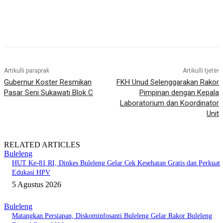
Artikulli paraprak
Artikulli tjetër
Gubernur Koster Resmikan
FKH Unud Selenggarakan Rakor
Pasar Seni Sukawati Blok C
Pimpinan dengan Kepala
Laboratorium dan Koordinator
Unit
RELATED ARTICLES
Buleleng
HUT Ke-81 RI, Dinkes Buleleng Gelar Cek Kesehatan Gratis dan Perkuat
Edukasi HPV
5 Agustus 2026
Buleleng
Matangkan Persiapan, Diskominfosanti Buleleng Gelar Rakor Buleleng