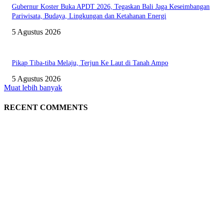
Gubernur Koster Buka APDT 2026, Tegaskan Bali Jaga Keseimbangan
Pariwisata, Budaya, Lingkungan dan Ketahanan Energi
5 Agustus 2026
Pikap Tiba-tiba Melaju, Terjun Ke Laut di Tanah Ampo
5 Agustus 2026
Muat lebih banyak
RECENT COMMENTS