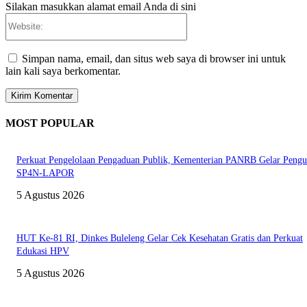
Silakan masukkan alamat email Anda di sini
Website:
Simpan nama, email, dan situs web saya di browser ini untuk
lain kali saya berkomentar.
MOST POPULAR
Perkuat Pengelolaan Pengaduan Publik, Kementerian PANRB Gelar Pengu
SP4N-LAPOR
5 Agustus 2026
HUT Ke-81 RI, Dinkes Buleleng Gelar Cek Kesehatan Gratis dan Perkuat
Edukasi HPV
5 Agustus 2026