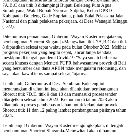
7A,B,C dan titik 8 didampingi Bupati Buleleng Putu Agus
Suradnyana, Wakil Bupati Nyoman Sutjidra, Ketua DPRD
Kabupaten Buleleng Gede Supriatna, pihak Balai Pelaksana Jalan
Nasional dan pihak pelaksana pekerjaan, di Desa Wanagiri,Minggu,
(13/2).
Ditemui usai pemantauan, Gubernur Wayan Koster mengatakan,
pembangunan Shorcut Singaraja-Mengwitani titik 7A,B,C dan titik
8 dipastikan selesai tepat waktu pada bulan Oktober 2022. Melihat
progress pekerjaan yang begitu cepat, lancar tanpa kendala,
meskipun di tengah pandemi Covid-19.”Saya sudah berbicara
secara khusus dengan Menteri PUPR bahwasannya proyek di Bali
yang bersumber dari dana APBN tidak mengalami refocusing, dan
saya akan kawal terus sampai selesai,”ujarnya.
Lebih jauh, Gubernur asal Desa Sembiran Buleleng ini
menerangkan di tahun ini juga akan dilanjutkan pembangunan
Shorcut titik 7D,E, titik 9 dan 10 dan memasuki proses tender
ditargetkan selesai tahun 2023. Kemudian di tahun 2023 akan
dilanjutkan proses pembebasan lahan untuk kelanjutan proyek
Shorcut titik 11 dan 12 paling lambat pembangunan pisiknya tahun
2024.
Lebih lanjut Gubernur Wayan Koster mengungkapkan, di tengah
pembangunan Shortcut Singaraja-Mengwitani akan dibangun