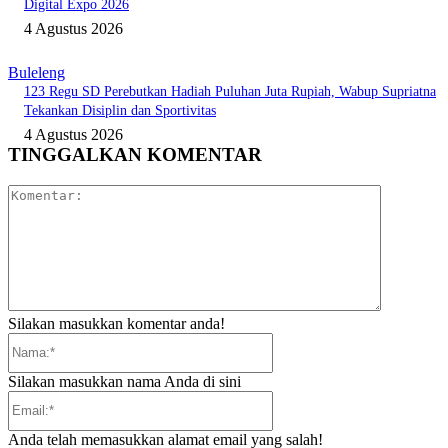
Digital Expo 2026
4 Agustus 2026
Buleleng
123 Regu SD Perebutkan Hadiah Puluhan Juta Rupiah, Wabup Supriatna
Tekankan Disiplin dan Sportivitas
4 Agustus 2026
TINGGALKAN KOMENTAR
Komentar:
Silakan masukkan komentar anda!
Nama:*
Silakan masukkan nama Anda di sini
Email:*
Anda telah memasukkan alamat email yang salah!