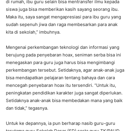
di rumah, ibu guru selain bisa mentransfer ilmu kepada
siswa juga bisa memberikan kasih sayang seorang ibu.
Maka itu, saya sangat mengapresiasi para ibu guru yang
sudah sepenuh jiwa dan raga membesarkan para anak
kita di sekolah,” imbuhnya.
Mengenai perkembangan teknologi dan informasi yang
berujung pada penyebaran hoax, seniman serba bisa ini
menegaskan para guru juga harus bisa mengimbangi
perkembangan tersebut. Setidaknya, agar anak-anak juga
bisa mendapatkan pelajaran tentang bahaya dan cara
mencegah penyebaran hoax itu tersendiri. “Untuk itu,
peningkatan pendidikan karakter juga sangat diperlukan.
Setidaknya anak-anak bisa membedakan mana yang baik
dan tidak,” tegasnya.
Untuk ke depannya, ia pun berharap nasib guru-guru
terutama guru Sekolah Dasar (SD) serta guru TK/PAUD