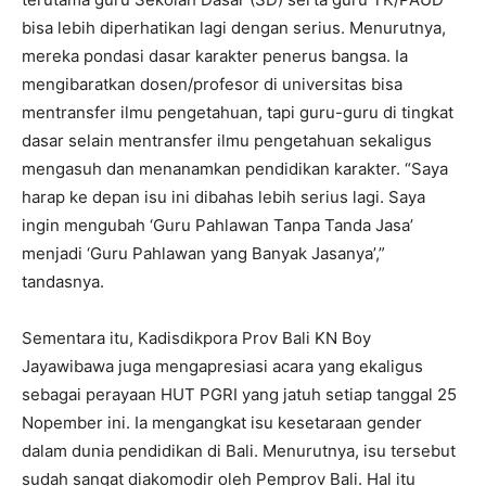
bisa lebih diperhatikan lagi dengan serius. Menurutnya,
mereka pondasi dasar karakter penerus bangsa. Ia
mengibaratkan dosen/profesor di universitas bisa
mentransfer ilmu pengetahuan, tapi guru-guru di tingkat
dasar selain mentransfer ilmu pengetahuan sekaligus
mengasuh dan menanamkan pendidikan karakter. “Saya
harap ke depan isu ini dibahas lebih serius lagi. Saya
ingin mengubah ‘Guru Pahlawan Tanpa Tanda Jasa’
menjadi ‘Guru Pahlawan yang Banyak Jasanya’,”
tandasnya.
Sementara itu, Kadisdikpora Prov Bali KN Boy
Jayawibawa juga mengapresiasi acara yang ekaligus
sebagai perayaan HUT PGRI yang jatuh setiap tanggal 25
Nopember ini. Ia mengangkat isu kesetaraan gender
dalam dunia pendidikan di Bali. Menurutnya, isu tersebut
sudah sangat diakomodir oleh Pemprov Bali. Hal itu