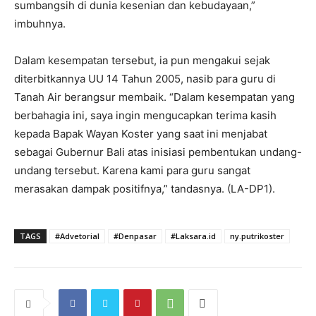
sumbangsih di dunia kesenian dan kebudayaan,”
imbuhnya.
Dalam kesempatan tersebut, ia pun mengakui sejak
diterbitkannya UU 14 Tahun 2005, nasib para guru di
Tanah Air berangsur membaik. “Dalam kesempatan yang
berbahagia ini, saya ingin mengucapkan terima kasih
kepada Bapak Wayan Koster yang saat ini menjabat
sebagai Gubernur Bali atas inisiasi pembentukan undang-
undang tersebut. Karena kami para guru sangat
merasakan dampak positifnya,” tandasnya. (LA-DP1).
TAGS
#Advetorial
#Denpasar
#Laksara.id
ny.putrikoster