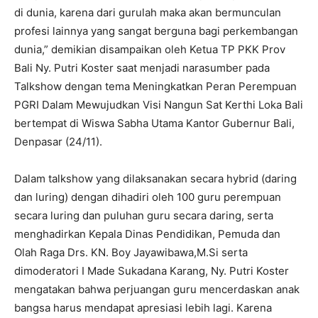
di dunia, karena dari gurulah maka akan bermunculan
profesi lainnya yang sangat berguna bagi perkembangan
dunia,” demikian disampaikan oleh Ketua TP PKK Prov
Bali Ny. Putri Koster saat menjadi narasumber pada
Talkshow dengan tema Meningkatkan Peran Perempuan
PGRI Dalam Mewujudkan Visi Nangun Sat Kerthi Loka Bali
bertempat di Wiswa Sabha Utama Kantor Gubernur Bali,
Denpasar (24/11).
Dalam talkshow yang dilaksanakan secara hybrid (daring
dan luring) dengan dihadiri oleh 100 guru perempuan
secara luring dan puluhan guru secara daring, serta
menghadirkan Kepala Dinas Pendidikan, Pemuda dan
Olah Raga Drs. KN. Boy Jayawibawa,M.Si serta
dimoderatori I Made Sukadana Karang, Ny. Putri Koster
mengatakan bahwa perjuangan guru mencerdaskan anak
bangsa harus mendapat apresiasi lebih lagi. Karena