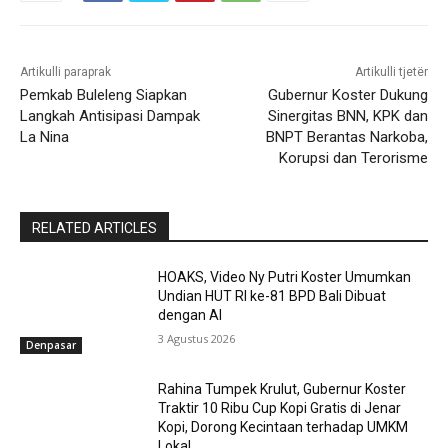
Artikulli paraprak
Artikulli tjetër
Pemkab Buleleng Siapkan
Gubernur Koster Dukung
Langkah Antisipasi Dampak
Sinergitas BNN, KPK dan
La Nina
BNPT Berantas Narkoba,
Korupsi dan Terorisme
RELATED ARTICLES
HOAKS, Video Ny Putri Koster Umumkan
Undian HUT RI ke-81 BPD Bali Dibuat
dengan AI
3 Agustus 2026
Denpasar
Rahina Tumpek Krulut, Gubernur Koster
Traktir 10 Ribu Cup Kopi Gratis di Jenar
Kopi, Dorong Kecintaan terhadap UMKM
Lokal