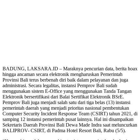
BADUNG, LAKSARA.ID – Maraknya pencurian data, berita hoax
hingga ancaman secara elektronik mengharuskan Pemerintah
Provinsi Bali terus berbenah diri baik dalam pelayanan dan juga
administrasi. Secara legalitas, instansi Pemprov Bali sudah
menggunakan sistem E-Office yang menggunakan Tanda Tangan
Elektronik bersertifikasi dari Balai Sertifikat Elektronik BSrE.
Pemprov Bali juga menjadi salah satu dari tiga belas (13) instansi
pemerintah daerah yang menjadi prioritas nasional pembentukan
Computer Security Incident Response Team (CSIRT) tahun 2021, di
samping 12 instansi pemerintah pusat lainnya. Hal ini disampaikan
Sekretaris Daerah Provinsi Bali Dewa Made Indra saat meluncurkan
BALIPROV- CSIRT, di Padma Hotel Resort Bali, Rabu (5/5).