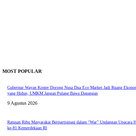
MOST POPULAR
Gubernur Wayan Koster Dorong Nusa Dua Eco Market Jadi Ruang Ekono
yang Hidup, UMKM Jangan Pulang Bawa Dagangan
9 Agustus 2026
Ratusan Ribu Masyarakat Berpartisipasi dalam “War” Undangan Upacara
ke-81 Kemerdekaan RI