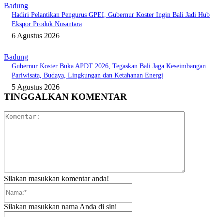
Badung
Hadiri Pelantikan Pengurus GPEI, Gubernur Koster Ingin Bali Jadi Hub
Ekspor Produk Nusantara
6 Agustus 2026
Badung
Gubernur Koster Buka APDT 2026, Tegaskan Bali Jaga Keseimbangan
Pariwisata, Budaya, Lingkungan dan Ketahanan Energi
5 Agustus 2026
TINGGALKAN KOMENTAR
Komentar:
Silakan masukkan komentar anda!
Nama:*
Silakan masukkan nama Anda di sini
Email:*