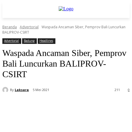
Beranda
Advertorial
Waspada Ancaman Siber, Pemprov Bali Luncurkan
BALIPROV-CSIRT
Advertorial
Badung
Headlines
Waspada Ancaman Siber, Pemprov
Bali Luncurkan BALIPROV-
CSIRT
By
Laksara
5 Mei 2021
211
0