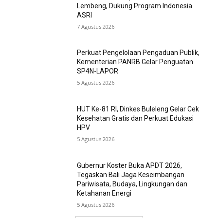
Lembeng, Dukung Program Indonesia
ASRI
7 Agustus 2026
Perkuat Pengelolaan Pengaduan Publik,
Kementerian PANRB Gelar Penguatan
SP4N-LAPOR
5 Agustus 2026
HUT Ke-81 RI, Dinkes Buleleng Gelar Cek
Kesehatan Gratis dan Perkuat Edukasi
HPV
5 Agustus 2026
Gubernur Koster Buka APDT 2026,
Tegaskan Bali Jaga Keseimbangan
Pariwisata, Budaya, Lingkungan dan
Ketahanan Energi
5 Agustus 2026