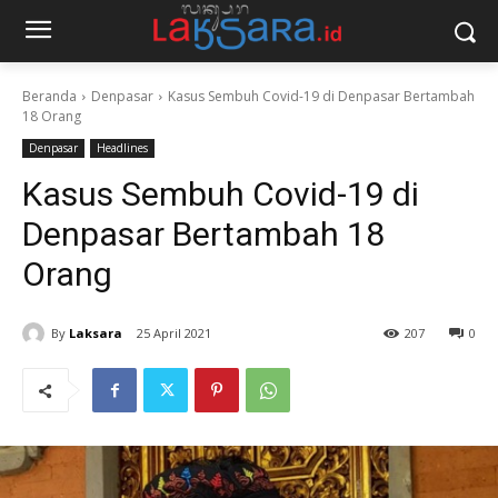
Beranda
Denpasar
Kasus Sembuh Covid-19 di Denpasar Bertambah
18 Orang
Denpasar
Headlines
Kasus Sembuh Covid-19 di
Denpasar Bertambah 18
Orang
By
Laksara
25 April 2021
207
0