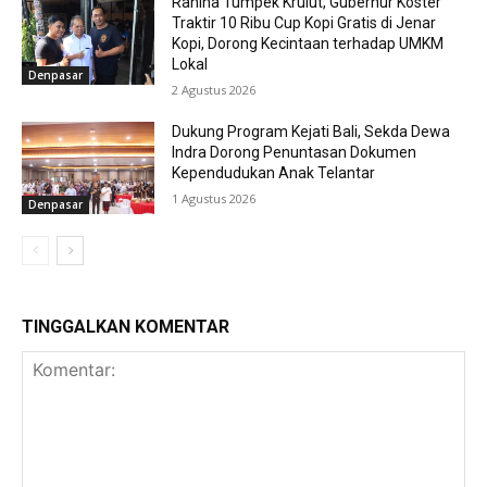
Rahina Tumpek Krulut, Gubernur Koster
Traktir 10 Ribu Cup Kopi Gratis di Jenar
Kopi, Dorong Kecintaan terhadap UMKM
Lokal
Denpasar
2 Agustus 2026
Dukung Program Kejati Bali, Sekda Dewa
Indra Dorong Penuntasan Dokumen
Kependudukan Anak Telantar
1 Agustus 2026
Denpasar
TINGGALKAN KOMENTAR