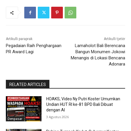
Artikulli paraprak
Artikulli tjetër
Pegadaian Raih Penghargaan
Lamaholot Bali Berencana
PR Award Lagi
Bangun Monumen Jokowi
Menangis di Lokasi Bencana
Adonara
RELATED ARTICLES
HOAKS, Video Ny Putri Koster Umumkan
Undian HUT RI ke-81 BPD Bali Dibuat
dengan AI
3 Agustus 2026
Denpasar