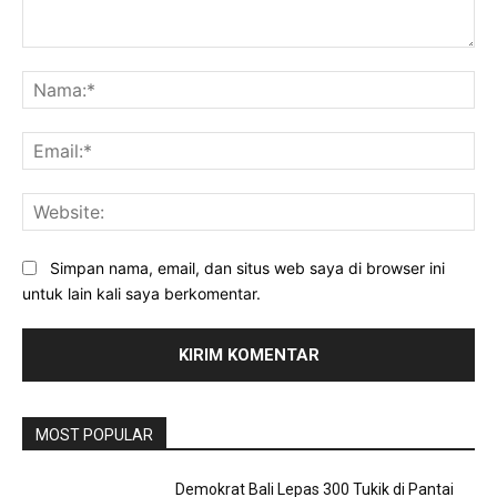
Komentar:
Na
Ema
Web
Simpan nama, email, dan situs web saya di browser ini
untuk lain kali saya berkomentar.
MOST POPULAR
Demokrat Bali Lepas 300 Tukik di Pantai