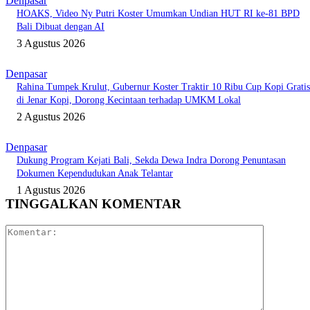
Denpasar
HOAKS, Video Ny Putri Koster Umumkan Undian HUT RI ke-81 BPD
Bali Dibuat dengan AI
3 Agustus 2026
Denpasar
Rahina Tumpek Krulut, Gubernur Koster Traktir 10 Ribu Cup Kopi Gratis
di Jenar Kopi, Dorong Kecintaan terhadap UMKM Lokal
2 Agustus 2026
Denpasar
Dukung Program Kejati Bali, Sekda Dewa Indra Dorong Penuntasan
Dokumen Kependudukan Anak Telantar
1 Agustus 2026
TINGGALKAN KOMENTAR
Komentar: