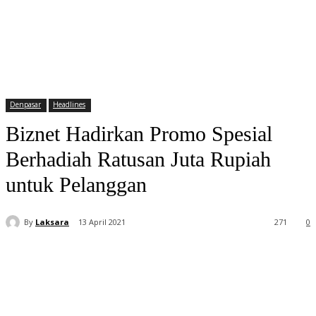
Denpasar
Headlines
Biznet Hadirkan Promo Spesial
Berhadiah Ratusan Juta Rupiah
untuk Pelanggan
By
Laksara
13 April 2021
271
0