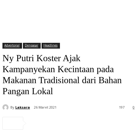
Advertorial
Denpasar
Headlines
Ny Putri Koster Ajak
Kampanyekan Kecintaan pada
Makanan Tradisional dari Bahan
Pangan Lokal
By
Laksara
26 Maret 2021
197
0