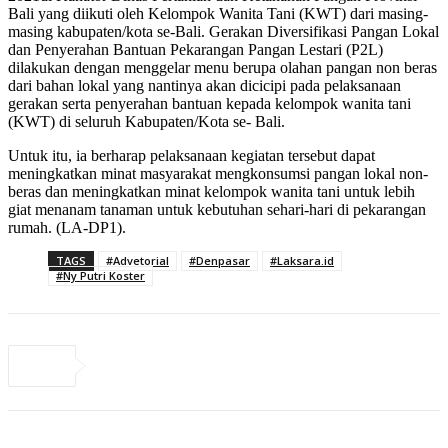
Bali yang diikuti oleh Kelompok Wanita Tani (KWT) dari masing-
masing kabupaten/kota se-Bali. Gerakan Diversifikasi Pangan Lokal
dan Penyerahan Bantuan Pekarangan Pangan Lestari (P2L)
dilakukan dengan menggelar menu berupa olahan pangan non beras
dari bahan lokal yang nantinya akan dicicipi pada pelaksanaan
gerakan serta penyerahan bantuan kepada kelompok wanita tani
(KWT) di seluruh Kabupaten/Kota se- Bali.
Untuk itu, ia berharap pelaksanaan kegiatan tersebut dapat
meningkatkan minat masyarakat mengkonsumsi pangan lokal non-
beras dan meningkatkan minat kelompok wanita tani untuk lebih
giat menanam tanaman untuk kebutuhan sehari-hari di pekarangan
rumah. (LA-DP1).
TAGS
#Advetorial
#Denpasar
#Laksara.id
#Ny Putri Koster