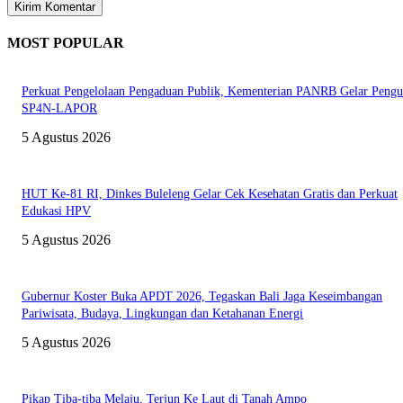
MOST POPULAR
Perkuat Pengelolaan Pengaduan Publik, Kementerian PANRB Gelar Pengu
SP4N-LAPOR
5 Agustus 2026
HUT Ke-81 RI, Dinkes Buleleng Gelar Cek Kesehatan Gratis dan Perkuat
Edukasi HPV
5 Agustus 2026
Gubernur Koster Buka APDT 2026, Tegaskan Bali Jaga Keseimbangan
Pariwisata, Budaya, Lingkungan dan Ketahanan Energi
5 Agustus 2026
Pikap Tiba-tiba Melaju, Terjun Ke Laut di Tanah Ampo