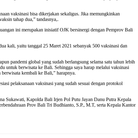
anaan vaksinasi bisa dikerjakan sekaligus. Jika memungkinkan
vaksin tahap dua,” tandasnya,.
euangan ini merupakan inisiatif OJK bersinergi dengan Pemprov Bali
dua kali, yaitu tanggal 25 Maret 2021 sebanyak 500 vaksinasi dan
anapun pandemi global yang sudah berlangsung selama satu tahun lebih
du untuk berwisata ke Bali. Sehingga saya harap melalui vaksinasi
 berwisata kembali ke Bali,” harapnya.
siasi pelaksanaan vaksinasi yang sudah sesuai dengan protokol
na Sukawati, Kapolda Bali Irjen Pol Putu Jayan Danu Putra Kepala
rbendahraan Prov Bali Tri Budhianto, S.P., M.T, serta Kepala Kantor