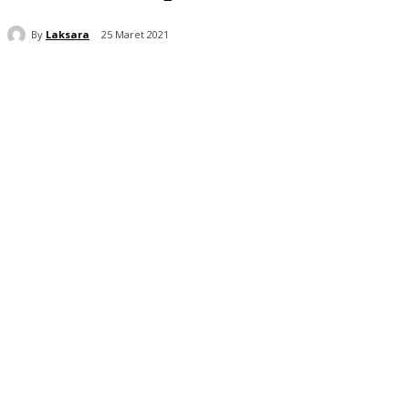
By
Laksara
25 Maret 2021
Bagikan