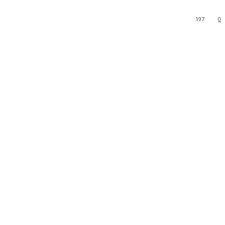
197
0