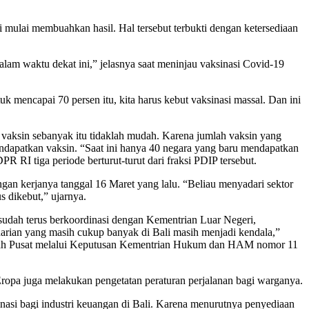
ulai membuahkan hasil. Hal tersebut terbukti dengan ketersediaan
alam waktu dekat ini,” jelasnya saat meninjau vaksinasi Covid-19
 mencapai 70 persen itu, kita harus kebut vaksinasi massal. Dan ini
 vaksin sebanyak itu tidaklah mudah. Karena jumlah vaksin yang
ndapatkan vaksin. “Saat ini hanya 40 negara yang baru mendapatkan
 RI tiga periode berturut-turut dari fraksi PDIP tersebut.
ngan kerjanya tanggal 16 Maret yang lalu. “Beliau menyadari sektor
 dikebut,” ujarnya.
sudah terus berkoordinasi dengan Kementrian Luar Negeri,
rian yang masih cukup banyak di Bali masih menjadi kendala,”
rintah Pusat melalui Keputusan Kementrian Hukum dan HAM nomor 11
ropa juga melakukan pengetatan peraturan perjalanan bagi warganya.
nasi bagi industri keuangan di Bali. Karena menurutnya penyediaan