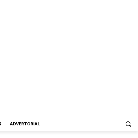
vertorial
G
ADVERTORIAL