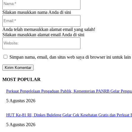
Nama:*
Silakan masukkan nama Anda di sini
Email:*
Anda telah memasukkan alamat email yang salah!
Silakan masukkan alamat email Anda di sini
Website:
Simpan nama, email, dan situs web saya di browser ini untuk lain
MOST POPULAR
Perkuat Pengelolaan Pengaduan Publik, Kementerian PANRB Gelar Pen
5 Agustus 2026
HUT Ke-81 RI, Dinkes Buleleng Gelar Cek Kesehatan Gratis dan Perkuat
5 Agustus 2026