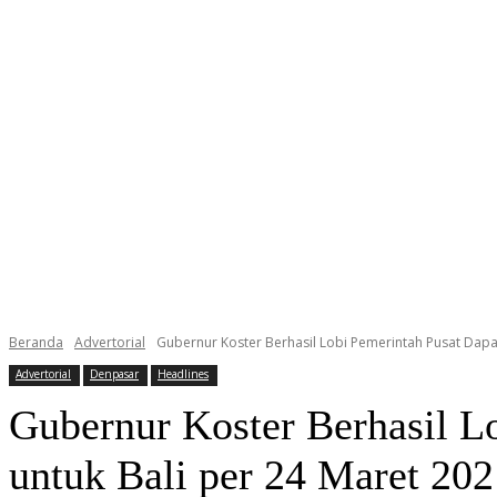
Beranda
Advertorial
Gubernur Koster Berhasil Lobi Pemerintah Pusat Dapat
Advertorial
Denpasar
Headlines
Gubernur Koster Berhasil L
untuk Bali per 24 Maret 202