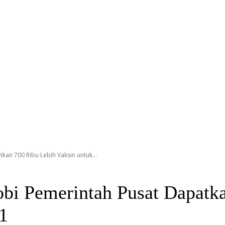
kan 700 Ribu Lebih Vaksin untuk...
obi Pemerintah Pusat Dapatk
1