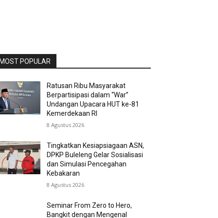
MOST POPULAR
Ratusan Ribu Masyarakat
Berpartisipasi dalam “War”
Undangan Upacara HUT ke-81
Kemerdekaan RI
8 Agustus 2026
Tingkatkan Kesiapsiagaan ASN,
DPKP Buleleng Gelar Sosialisasi
dan Simulasi Pencegahan
Kebakaran
8 Agustus 2026
Seminar From Zero to Hero,
Bangkit dengan Mengenal