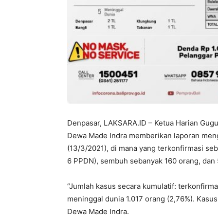
Denpasar, LAKSARA.ID – Ketua Harian Gugus
Dewa Made Indra memberikan laporan meng
(13/3/2021), di mana yang terkonfirmasi seb
6 PPDN), sembuh sebanyak 160 orang, dan 
“Jumlah kasus secara kumulatif: terkonfirm
meninggal dunia 1.017 orang (2,76%). Kasus a
Dewa Made Indra.