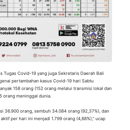
 Tugas Covid-19 yang juga Sekretaris Daerah Bali
enai pertambahan kasus Covid-19 hari Sabtu
anyak 158 orang (152 orang melalui transmisi lokal dan
5 orang meninggal dunia.
asi 36.900 orang, sembuh 34.084 orang (92,37%), dan
ktif per hari ini menjadi 1.799 orang (4,88%),” ucap