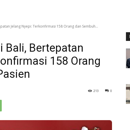
epatan Jelang Nyepi: Terkonfirmasi 158 Orang dan Sembuh...
 Bali, Bertepatan
konfirmasi 158 Orang
Pasien
213
0