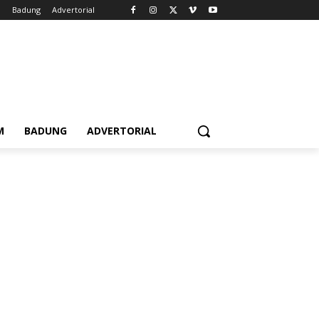
m
Badung
Advertorial
M
BADUNG
ADVERTORIAL