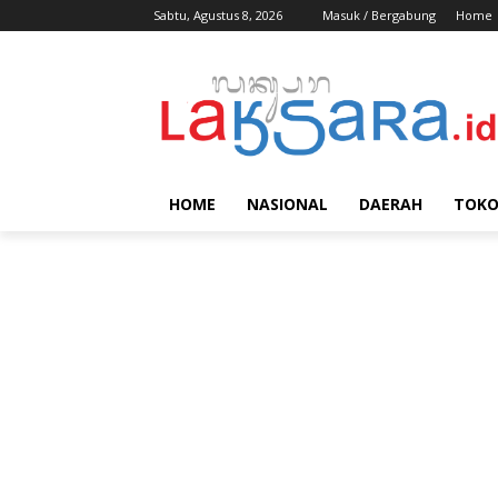
Sabtu, Agustus 8, 2026
Masuk / Bergabung
Home
HOME
NASIONAL
DAERAH
TOK