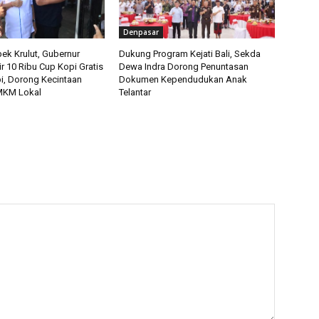
Denpasar
ek Krulut, Gubernur
Dukung Program Kejati Bali, Sekda
ir 10 Ribu Cup Kopi Gratis
Dewa Indra Dorong Penuntasan
pi, Dorong Kecintaan
Dokumen Kependudukan Anak
MKM Lokal
Telantar