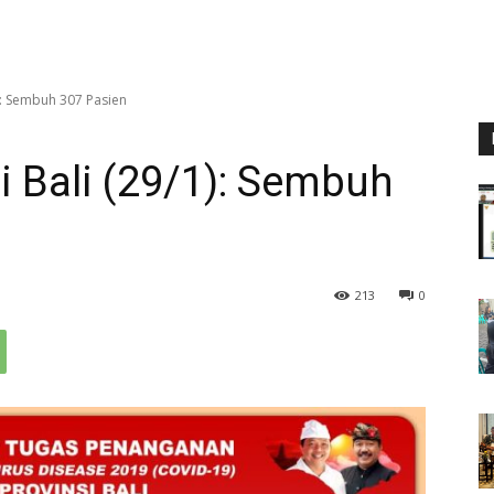
): Sembuh 307 Pasien
i Bali (29/1): Sembuh
213
0