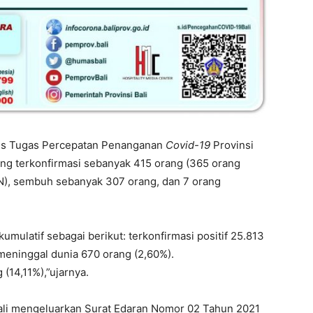
us Tugas Percepatan Penanganan
Covid-19
Provinsi
ng terkonfirmasi sebanyak 415 orang (365 orang
LN), sembuh sebanyak 307 orang, dan 7 orang
umulatif sebagai berikut: terkonfirmasi positif 25.813
meninggal dunia 670 orang (2,60%).
 (14,11%),”ujarnya.
ali mengeluarkan Surat Edaran Nomor 02 Tahun 2021