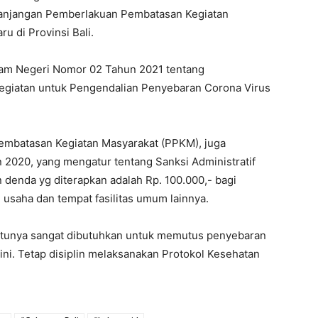
rpanjangan Pemberlakuan Pembatasan Kegiatan
u di Provinsi Bali.
Dalam Negeri Nomor 02 Tahun 2021 tentang
giatan untuk Pengendalian Penyebaran Corona Virus
embatasan Kegiatan Masyarakat (PPKM), juga
020, yang mengatur tentang Sanksi Administratif
 denda yg diterapkan adalah Rp. 100.000,- bagi
 usaha dan tempat fasilitas umum lainnya.
ntunya sangat dibutuhkan untuk memutus penyebaran
ini. Tetap disiplin melaksanakan Protokol Kesehatan