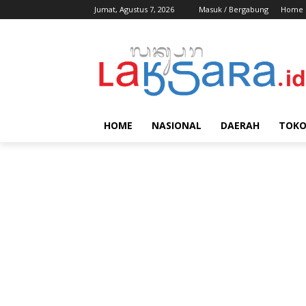
Jumat, Agustus 7, 2026
Masuk / Bergabung
Home
HOME
NASIONAL
DAERAH
TOK