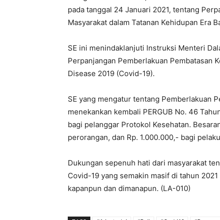
pada tanggal 24 Januari 2021, tentang Pe
Masyarakat dalam Tatanan Kehidupan Era Bar
SE ini menindaklanjuti Instruksi Menteri 
Perpanjangan Pemberlakuan Pembatasan Ke
Disease 2019 (Covid-19).
SE yang mengatur tentang Pemberlakuan P
menekankan kembali PERGUB No. 46 Tahun 2
bagi pelanggar Protokol Kesehatan. Besaran
perorangan, dan Rp. 1.000.000,- bagi pelaku
Dukungan sepenuh hati dari masyarakat te
Covid-19 yang semakin masif di tahun 2021 
kapanpun dan dimanapun. (LA-010)