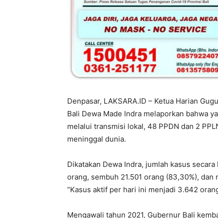
Denpasar, LAKSARA.ID – Ketua Harian Gug
Bali Dewa Made Indra melaporkan bahwa ya
melalui transmisi lokal, 48 PPDN dan 2 PP
meninggal dunia.
Dikatakan Dewa Indra, jumlah kasus secara k
orang, sembuh 21.501 orang (83,30%), dan 
“Kasus aktif per hari ini menjadi 3.642 orang
Mengawali tahun 2021, Gubernur Bali kemb