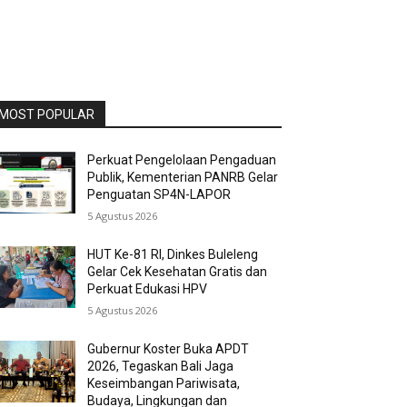
MOST POPULAR
Perkuat Pengelolaan Pengaduan
Publik, Kementerian PANRB Gelar
Penguatan SP4N-LAPOR
5 Agustus 2026
HUT Ke-81 RI, Dinkes Buleleng
Gelar Cek Kesehatan Gratis dan
Perkuat Edukasi HPV
5 Agustus 2026
Gubernur Koster Buka APDT
2026, Tegaskan Bali Jaga
Keseimbangan Pariwisata,
Budaya, Lingkungan dan