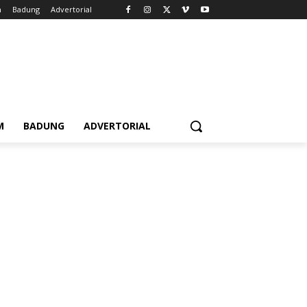
m
Badung
Advertorial
M
BADUNG
ADVERTORIAL