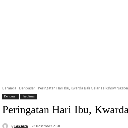
Beranda
Denpasar
Peringatan Hari Ibu, Kwarda Bali Gelar Talkshow Nasion
Denpasar
Headlines
Peringatan Hari Ibu, Kward
By
Laksara
22 Desember 2020