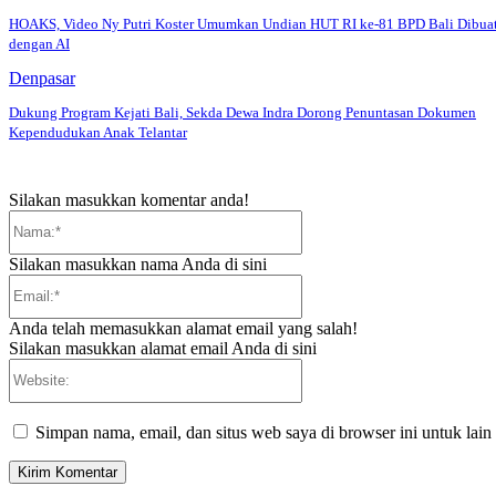
HOAKS, Video Ny Putri Koster Umumkan Undian HUT RI ke-81 BPD Bali Dibua
dengan AI
Denpasar
Dukung Program Kejati Bali, Sekda Dewa Indra Dorong Penuntasan Dokumen
Kependudukan Anak Telantar
Silakan masukkan komentar anda!
Nama:*
Silakan masukkan nama Anda di sini
Email:*
Anda telah memasukkan alamat email yang salah!
Silakan masukkan alamat email Anda di sini
Website:
Simpan nama, email, dan situs web saya di browser ini untuk lain