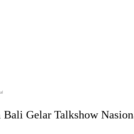
al
a Bali Gelar Talkshow Nasion