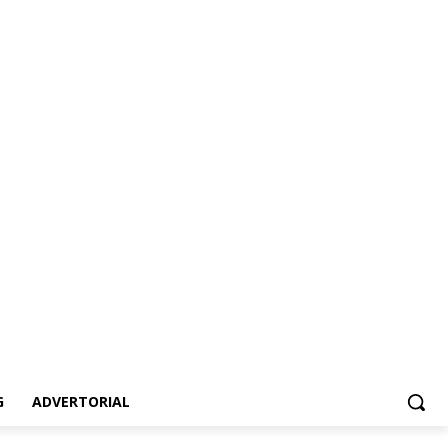
vertorial
G
ADVERTORIAL