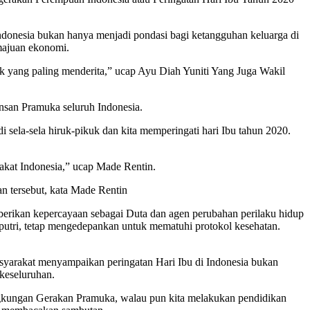
donesia bukan hanya menjadi pondasi bagi ketangguhan keluarga di
emajuan ekonomi.
k yang paling menderita,” ucap Ayu Diah Yuniti Yang Juga Wakil
san Pramuka seluruh Indonesia.
ela-sela hiruk-pikuk dan kita memperingati hari Ibu tahun 2020.
akat Indonesia,” ucap Made Rentin.
an tersebut, kata Made Rentin
berikan kepercayaan sebagai Duta dan agen perubahan perilaku hidup
putri, tetap mengedepankan untuk mematuhi protokol kesehatan.
arakat menyampaikan peringatan Hari Ibu di Indonesia bukan
keseluruhan.
ingkungan Gerakan Pramuka, walau pun kita melakukan pendidikan