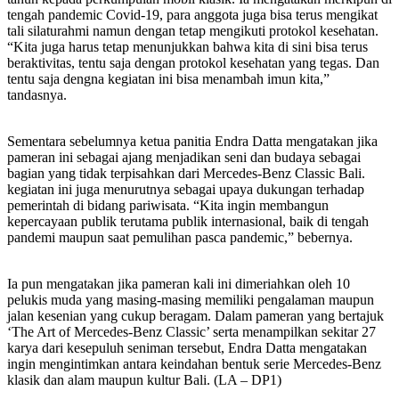
tengah pandemic Covid-19, para anggota juga bisa terus mengikat
tali silaturahmi namun dengan tetap mengikuti protokol kesehatan.
“Kita juga harus tetap menunjukkan bahwa kita di sini bisa terus
beraktivitas, tentu saja dengan protokol kesehatan yang tegas. Dan
tentu saja dengna kegiatan ini bisa menambah imun kita,”
tandasnya.
Sementara sebelumnya ketua panitia Endra Datta mengatakan jika
pameran ini sebagai ajang menjadikan seni dan budaya sebagai
bagian yang tidak terpisahkan dari Mercedes-Benz Classic Bali.
kegiatan ini juga menurutnya sebagai upaya dukungan terhadap
pemerintah di bidang pariwisata. “Kita ingin membangun
kepercayaan publik terutama publik internasional, baik di tengah
pandemi maupun saat pemulihan pasca pandemic,” bebernya.
Ia pun mengatakan jika pameran kali ini dimeriahkan oleh 10
pelukis muda yang masing-masing memiliki pengalaman maupun
jalan kesenian yang cukup beragam. Dalam pameran yang bertajuk
‘The Art of Mercedes-Benz Classic’ serta menampilkan sekitar 27
karya dari kesepuluh seniman tersebut, Endra Datta mengatakan
ingin mengintimkan antara keindahan bentuk serie Mercedes-Benz
klasik dan alam maupun kultur Bali. (LA – DP1)