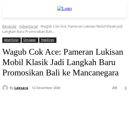
Beranda
Advertorial
Wagub Cok Ace: Pameran Lukisan Mobil Klasik Jadi
Langkah Baru Promosikan Bali...
Advertorial
Denpasar
Headlines
Wagub Cok Ace: Pameran Lukisan
Mobil Klasik Jadi Langkah Baru
Promosikan Bali ke Mancanegara
By
Laksara
12 Desember 2020
208
0