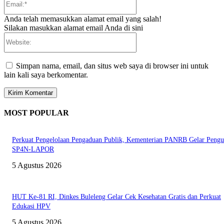
Anda telah memasukkan alamat email yang salah!
Silakan masukkan alamat email Anda di sini
Website:
Simpan nama, email, dan situs web saya di browser ini untuk
lain kali saya berkomentar.
MOST POPULAR
Perkuat Pengelolaan Pengaduan Publik, Kementerian PANRB Gelar Pengu
SP4N-LAPOR
5 Agustus 2026
HUT Ke-81 RI, Dinkes Buleleng Gelar Cek Kesehatan Gratis dan Perkuat
Edukasi HPV
5 Agustus 2026