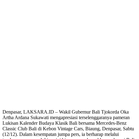
Denpasar, LAKSARA.ID – Wakil Gubernur Bali Tjokorda Oka
Artha Ardana Sukawati mengapresiasi terselenggaranya pameran
Lukisan Kalender Budaya Klasik Bali bersama Mercedes-Benz
Classic Club Bali di Kebon Vintage Cars, Biaung, Denpasar, Sabtu
(12/12). Dalam kesempatan jumpa pers, ia berharap melalui