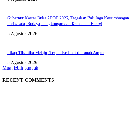
Gubernur Koster Buka APDT 2026, Tegaskan Bali Jaga Keseimbangan
Pariwisata, Budaya, Lingkungan dan Ketahanan Energi
5 Agustus 2026
Pikap Tiba-tiba Melaju, Terjun Ke Laut di Tanah Ampo
5 Agustus 2026
Muat lebih banyak
RECENT COMMENTS