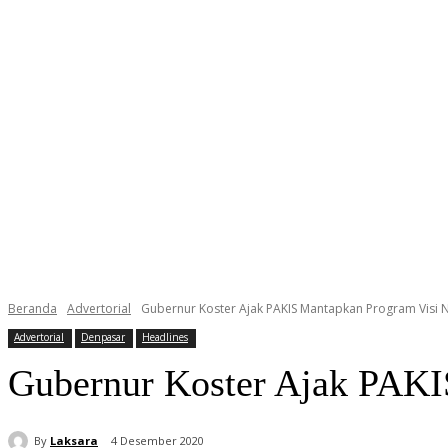
Beranda
Advertorial
Gubernur Koster Ajak PAKIS Mantapkan Program Visi Na
Advertorial
Denpasar
Headlines
Gubernur Koster Ajak PAKI
By
Laksara
4 Desember 2020