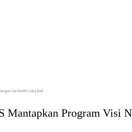
ngun Sat Kerthi Loka Bali
S Mantapkan Program Visi Na