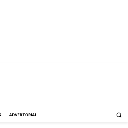
vertorial
G
ADVERTORIAL