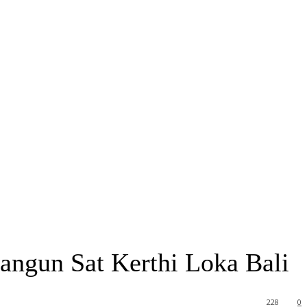
ngun Sat Kerthi Loka Bali
228
0