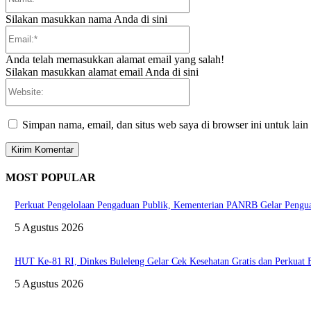
Silakan masukkan nama Anda di sini
Email:*
Anda telah memasukkan alamat email yang salah!
Silakan masukkan alamat email Anda di sini
Website:
Simpan nama, email, dan situs web saya di browser ini untuk lain
MOST POPULAR
Perkuat Pengelolaan Pengaduan Publik, Kementerian PANRB Gelar Pen
5 Agustus 2026
HUT Ke-81 RI, Dinkes Buleleng Gelar Cek Kesehatan Gratis dan Perkuat
5 Agustus 2026