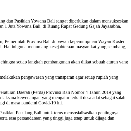
ng dan Pasikian Yowana Bali sangat diperlukan dalam mensukseskan
dan 1 Juta Yowana Bali, di Ruang Rapat Gedung Gajah Jayasabha,
hun, Pemerintah Provinsi Bali di bawah kepemimpinan Wayan Koster
. Hal ini guna menunjang kesejahteraan masyarakat yang seimbang,
ingga setiap langkah pembangunan akan diikat sebuah aturan yang
 melakukan pengawasan yang transparan agar setiap rupiah yang
Peraturan Daerah (Perda) Provinsi Bali Nomor 4 Tahun 2019 yang
ata laksana kewenangan yang mengatur terkait desa adat sebagai salah
agi di masa pandemi Covid-19 ini.
asikian Pecalang Bali untuk terus mensosialisasikan pentingnya
rta rasa persaudaraan yang tinggi juga tetap untuk dijaga dan