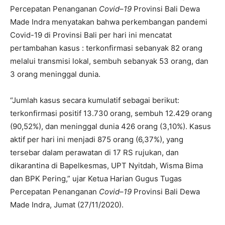
Percepatan Penanganan
Covid
–
19
Provinsi Bali Dewa
Made Indra menyatakan bahwa perkembangan pandemi
Covid-19 di Provinsi Bali per hari ini mencatat
pertambahan kasus : terkonfirmasi sebanyak 82 orang
melalui transmisi lokal, sembuh sebanyak 53 orang, dan
3 orang meninggal dunia.
“Jumlah kasus secara kumulatif sebagai berikut:
terkonfirmasi positif 13.730 orang, sembuh 12.429 orang
(90,52%), dan meninggal dunia 426 orang (3,10%). Kasus
aktif per hari ini menjadi 875 orang (6,37%), yang
tersebar dalam perawatan di 17 RS rujukan, dan
dikarantina di Bapelkesmas, UPT Nyitdah, Wisma Bima
dan BPK Pering,” ujar Ketua Harian Gugus Tugas
Percepatan Penanganan
Covid
–
19
Provinsi Bali Dewa
Made Indra, Jumat (27/11/2020).