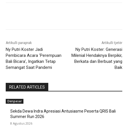
Artikulli paraprak
Artikulli tjetër
Ny Putri Koster Jadi
Ny Putri Koster: Generasi
Pembicara Acara ‘Perempuan
Milenial Hendaknya Berpikir,
Bali Bicara’, Ingatkan Tetap
Berkata dan Berbuat yang
Semangat Saat Pandemi
Baik
RELATED ARTICLES
Denpasar
Sekda Dewa Indra Apresiasi Antusiasme Peserta QRIS Bali
Summer Run 2026
8 Agustus 2026