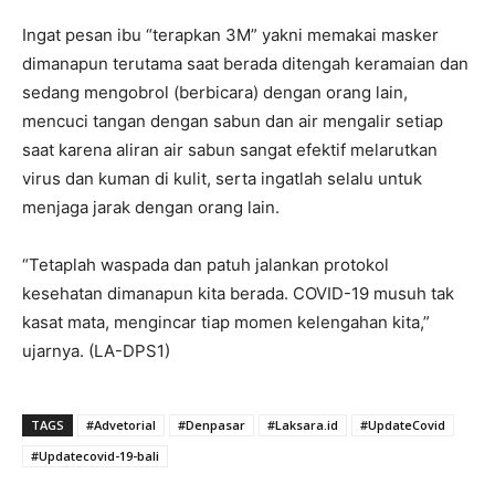
Ingat pesan ibu “terapkan 3M” yakni memakai masker
dimanapun terutama saat berada ditengah keramaian dan
sedang mengobrol (berbicara) dengan orang lain,
mencuci tangan dengan sabun dan air mengalir setiap
saat karena aliran air sabun sangat efektif melarutkan
virus dan kuman di kulit, serta ingatlah selalu untuk
menjaga jarak dengan orang lain.
“Tetaplah waspada dan patuh jalankan protokol
kesehatan dimanapun kita berada. COVID-19 musuh tak
kasat mata, mengincar tiap momen kelengahan kita,”
ujarnya. (LA-DPS1)
TAGS
#Advetorial
#Denpasar
#Laksara.id
#UpdateCovid
#Updatecovid-19-bali