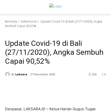
Beranda
Advertorial
Update Covid-19 di Bali (27/11/2020), Angka
Sembuh Capai 90,52%
Advertorial
Denpasar
Headlines
Update Covid-19 di Bali
(27/11/2020), Angka Sembuh
Capai 90,52%
By
Laksara
27 November 2020
224
0
Denpasar, LAKSARA.ID – Ketua Harian Gugus Tugas