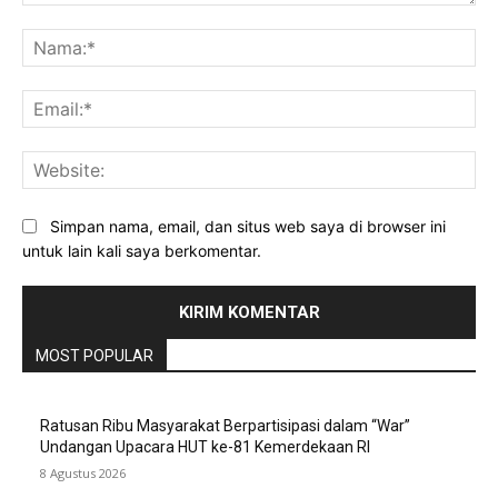
Komentar:
Na
Ema
Web
Simpan nama, email, dan situs web saya di browser ini
untuk lain kali saya berkomentar.
MOST POPULAR
Ratusan Ribu Masyarakat Berpartisipasi dalam “War”
Undangan Upacara HUT ke-81 Kemerdekaan RI
8 Agustus 2026