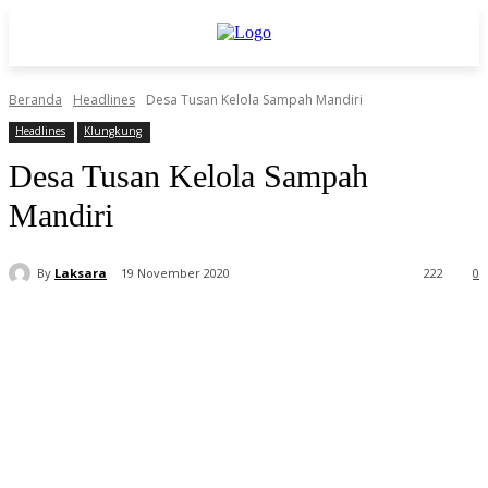
Beranda
Headlines
Desa Tusan Kelola Sampah Mandiri
Headlines
Klungkung
Desa Tusan Kelola Sampah
Mandiri
By
Laksara
19 November 2020
222
0