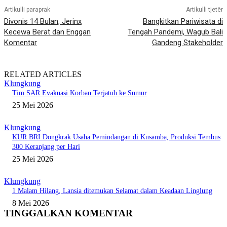
Artikulli paraprak
Artikulli tjetër
Divonis 14 Bulan, Jerinx
Bangkitkan Pariwisata di
Kecewa Berat dan Enggan
Tengah Pandemi, Wagub Bali
Komentar
Gandeng Stakeholder
RELATED ARTICLES
Klungkung
Tim SAR Evakuasi Korban Terjatuh ke Sumur
25 Mei 2026
Klungkung
KUR BRI Dongkrak Usaha Pemindangan di Kusamba, Produksi Tembus
300 Keranjang per Hari
25 Mei 2026
Klungkung
1 Malam Hilang, Lansia ditemukan Selamat dalam Keadaan Linglung
8 Mei 2026
TINGGALKAN KOMENTAR