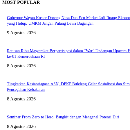
MOST POPULAR
Gubernur Wayan Koster Dorong Nusa Dua Eco Market Jadi Ruang Ekono
yang Hidup, UMKM Jangan Pulang Bawa Dagangan
9 Agustus 2026
Ratusan Ribu Masyarakat Berpartisipasi dalam “War” Undangan Upacara
ke-81 Kemerdekaan RI
8 Agustus 2026
Tingkatkan Kesiapsiagaan ASN, DPKP Buleleng Gelar Sosialisasi dan Sim
Pencegahan Kebakaran
8 Agustus 2026
Seminar From Zero to Hero, Bangkit dengan Mengenal Potensi Diri
8 Agustus 2026