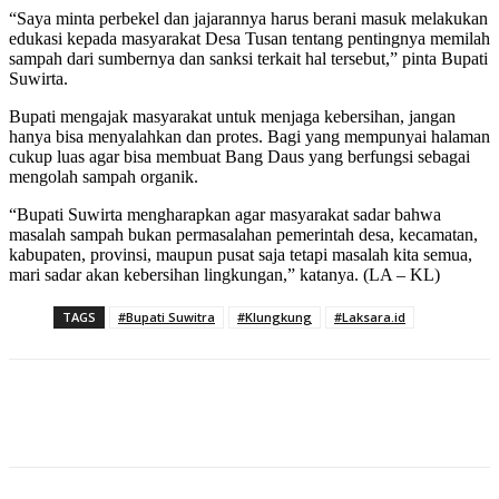
“Saya minta perbekel dan jajarannya harus berani masuk melakukan
edukasi kepada masyarakat Desa Tusan tentang pentingnya memilah
sampah dari sumbernya dan sanksi terkait hal tersebut,” pinta Bupati
Suwirta.
Bupati mengajak masyarakat untuk menjaga kebersihan, jangan
hanya bisa menyalahkan dan protes. Bagi yang mempunyai halaman
cukup luas agar bisa membuat Bang Daus yang berfungsi sebagai
mengolah sampah organik.
“Bupati Suwirta mengharapkan agar masyarakat sadar bahwa
masalah sampah bukan permasalahan pemerintah desa, kecamatan,
kabupaten, provinsi, maupun pusat saja tetapi masalah kita semua,
mari sadar akan kebersihan lingkungan,” katanya. (LA – KL)
TAGS
#Bupati Suwitra
#Klungkung
#Laksara.id