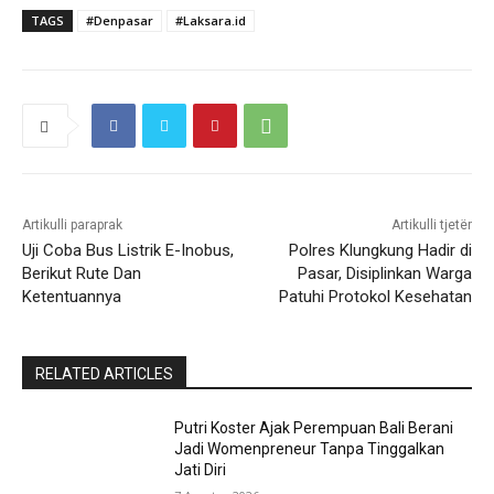
TAGS
#Denpasar
#Laksara.id
Artikulli paraprak
Artikulli tjetër
Uji Coba Bus Listrik E-Inobus,
Polres Klungkung Hadir di
Berikut Rute Dan
Pasar, Disiplinkan Warga
Ketentuannya
Patuhi Protokol Kesehatan
RELATED ARTICLES
Putri Koster Ajak Perempuan Bali Berani
Jadi Womenpreneur Tanpa Tinggalkan
Jati Diri