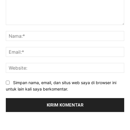
Komentar:
Na
Ema
Web
Simpan nama, email, dan situs web saya di browser ini
untuk lain kali saya berkomentar.