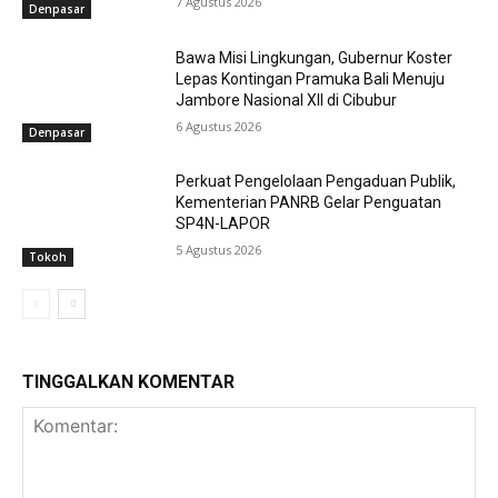
7 Agustus 2026
Denpasar
Bawa Misi Lingkungan, Gubernur Koster
Lepas Kontingan Pramuka Bali Menuju
Jambore Nasional XII di Cibubur
6 Agustus 2026
Denpasar
Perkuat Pengelolaan Pengaduan Publik,
Kementerian PANRB Gelar Penguatan
SP4N-LAPOR
5 Agustus 2026
Tokoh
TINGGALKAN KOMENTAR