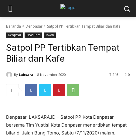
Beranda
Denpasar
Satpol PP Tertibkan Tempat Biliar dan Kafe
Denpasar
Headlines
Tokoh
Satpol PP Tertibkan Tempat
Biliar dan Kafe
By
Laksara
8 November 2020
246
0
Denpasar, LAKSARA.ID – Satpol PP Kota Denpasar
bersama Tim Yustisi Kota Denpasar menertibkan tempat
bilar di Jalan Bung Tomo, Sabtu (7/11/2020) malam.