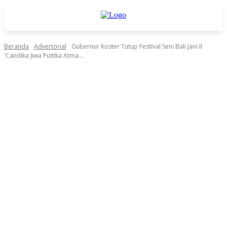
Beranda
Advertorial
Gubernur Koster Tutup Festival Seni Bali Jani II
'Candika Jiwa Puitika Atma...