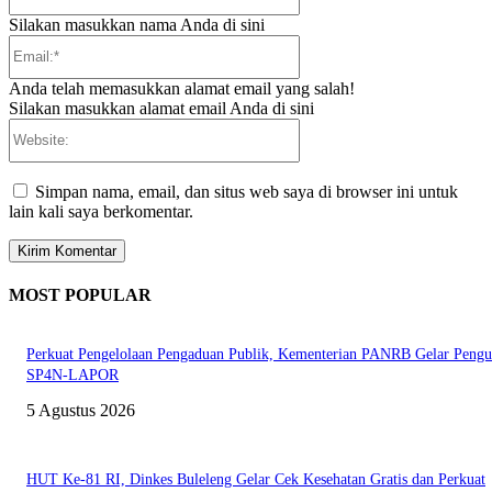
Silakan masukkan nama Anda di sini
Email:*
Anda telah memasukkan alamat email yang salah!
Silakan masukkan alamat email Anda di sini
Website:
Simpan nama, email, dan situs web saya di browser ini untuk
lain kali saya berkomentar.
MOST POPULAR
Perkuat Pengelolaan Pengaduan Publik, Kementerian PANRB Gelar Pengu
SP4N-LAPOR
5 Agustus 2026
HUT Ke-81 RI, Dinkes Buleleng Gelar Cek Kesehatan Gratis dan Perkuat