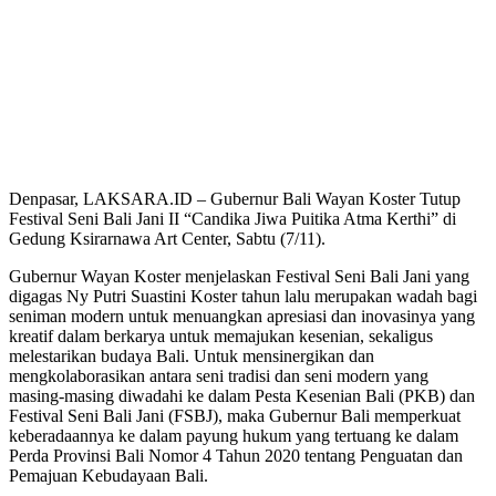
Denpasar, LAKSARA.ID – Gubernur Bali Wayan Koster Tutup
Festival Seni Bali Jani II “Candika Jiwa Puitika Atma Kerthi” di
Gedung Ksirarnawa Art Center, Sabtu (7/11).
Gubernur Wayan Koster menjelaskan Festival Seni Bali Jani yang
digagas Ny Putri Suastini Koster tahun lalu merupakan wadah bagi
seniman modern untuk menuangkan apresiasi dan inovasinya yang
kreatif dalam berkarya untuk memajukan kesenian, sekaligus
melestarikan budaya Bali. Untuk mensinergikan dan
mengkolaborasikan antara seni tradisi dan seni modern yang
masing-masing diwadahi ke dalam Pesta Kesenian Bali (PKB) dan
Festival Seni Bali Jani (FSBJ), maka Gubernur Bali memperkuat
keberadaannya ke dalam payung hukum yang tertuang ke dalam
Perda Provinsi Bali Nomor 4 Tahun 2020 tentang Penguatan dan
Pemajuan Kebudayaan Bali.