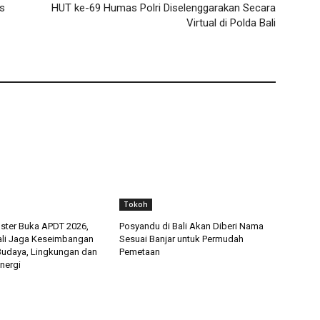
es
HUT ke-69 Humas Polri Diselenggarakan Secara
Virtual di Polda Bali
Tokoh
ster Buka APDT 2026,
Posyandu di Bali Akan Diberi Nama
ali Jaga Keseimbangan
Sesuai Banjar untuk Permudah
 Budaya, Lingkungan dan
Pemetaan
nergi