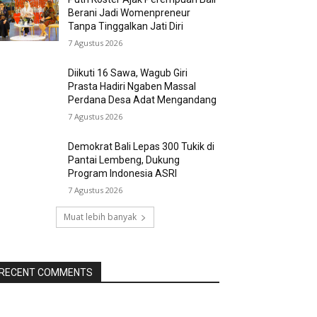
Berani Jadi Womenpreneur
Tanpa Tinggalkan Jati Diri
7 Agustus 2026
Diikuti 16 Sawa, Wagub Giri
Prasta Hadiri Ngaben Massal
Perdana Desa Adat Mengandang
7 Agustus 2026
Demokrat Bali Lepas 300 Tukik di
Pantai Lembeng, Dukung
Program Indonesia ASRI
7 Agustus 2026
Muat lebih banyak
RECENT COMMENTS