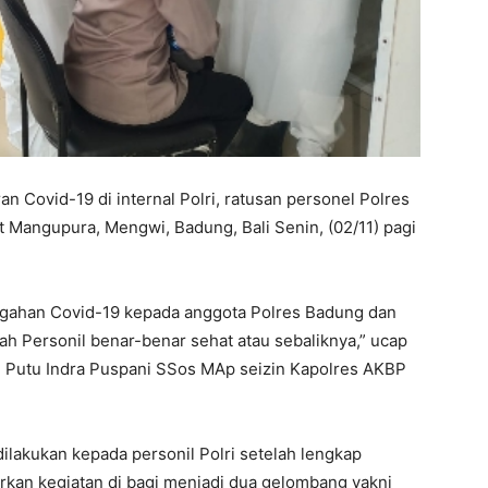
Covid-19 di internal Polri, ratusan personel Polres
Mangupura, Mengwi, Badung, Bali Senin, (02/11) pagi
cegahan Covid-19 kepada anggota Polres Badung dan
ah Personil benar-benar sehat atau sebaliknya,” ucap
 Putu Indra Puspani SSos MAp seizin Kapolres AKBP
lakukan kepada personil Polri setelah lengkap
rkan kegiatan di bagi menjadi dua gelombang yakni