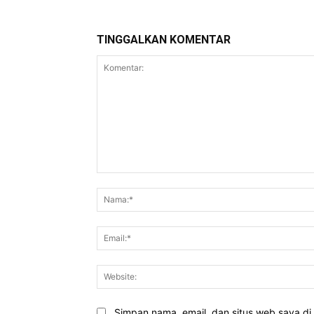
TINGGALKAN KOMENTAR
Komentar:
Simpan nama, email, dan situs web saya di b