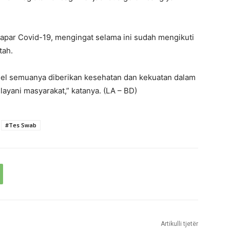
papar Covid-19, mengingat selama ini sudah mengikuti
tah.
el semuanya diberikan kesehatan dan kekuatan dalam
ayani masyarakat,” katanya. (LA – BD)
#Tes Swab
Artikulli tjetër