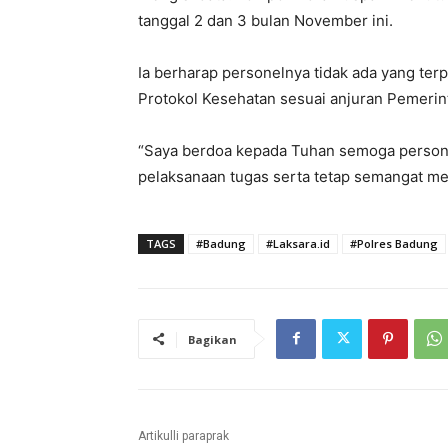
tanggal 2 dan 3 bulan November ini.
Ia berharap personelnya tidak ada yang ter
Protokol Kesehatan sesuai anjuran Pemerin
“Saya berdoa kepada Tuhan semoga person
pelaksanaan tugas serta tetap semangat mel
TAGS
#Badung
#Laksara.id
#Polres Badung
Bagikan
Artikulli paraprak