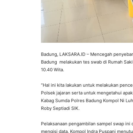
Badung, LAKSARA.ID – Mencegah penyebaran 
Badung melakukan tes swab di Rumah Sakit 
10.40 Wita.
“Hal ini kita lakukan untuk melakukan pen
Polsek jajaran serta untuk mengetahui apak
Kabag Sumda Polres Badung Kompol Ni Luh
Roby Septiadi SIK.
Pelaksanaan pengambilan sampel swap ini di
mengisi data. Kompol Indra Puspani menutu