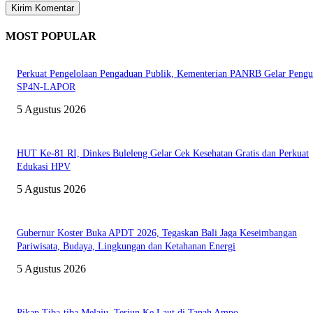
MOST POPULAR
Perkuat Pengelolaan Pengaduan Publik, Kementerian PANRB Gelar Pengu
SP4N-LAPOR
5 Agustus 2026
HUT Ke-81 RI, Dinkes Buleleng Gelar Cek Kesehatan Gratis dan Perkuat
Edukasi HPV
5 Agustus 2026
Gubernur Koster Buka APDT 2026, Tegaskan Bali Jaga Keseimbangan
Pariwisata, Budaya, Lingkungan dan Ketahanan Energi
5 Agustus 2026
Pikap Tiba-tiba Melaju, Terjun Ke Laut di Tanah Ampo