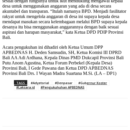
sesuai dengan fungsinya untuk ikut mendukung mengawal kepala
desa untuk menggunakan anggaran yang ada di desa secara
akuntabel dan transparan. “Itulah namanya BPD. Menjadi fasilitator
rakyat untuk mengelola anggaran di desa ini supaya kepala desa
mendapat masukan secara kelembagaan melalui BPD supaya kepala
desanya itu bisa menggunakan anggarannya dengan baik sesuai
aspirasi dan harapan masyarakat,” kata Ketua DPD PDIP Provinsi
Bali.
Acara pengukuhan ini dihadiri oleh Ketua Umum DPP
APBEDNAS H. Deden Samsudin, SH, Ketua Komisi III DPRD
Bali AA Adi Ardhana, Kepala Dinas PMD Dukcapil Provinsi Bali
Putu Anom Agustina, Ketua Forum Perbekel (Kepala Desa)
Provinsi Bali, I Gede Pawana dan Ketua DPD APBEDNAS
Provinsi Bali Drs. I Wayan Madra Suartana M.Si. (LA – DP1)
TAGS
#Advetorial
#Denpasar
#Gubernur Koster
#Laksara.id
#Pengukuhuhan APBEDNAS