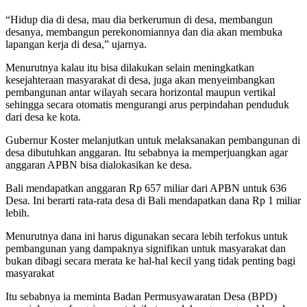
“Hidup dia di desa, mau dia berkerumun di desa, membangun
desanya, membangun perekonomiannya dan dia akan membuka
lapangan kerja di desa,” ujarnya.
Menurutnya kalau itu bisa dilakukan selain meningkatkan
kesejahteraan masyarakat di desa, juga akan menyeimbangkan
pembangunan antar wilayah secara horizontal maupun vertikal
sehingga secara otomatis mengurangi arus perpindahan penduduk
dari desa ke kota.
Gubernur Koster melanjutkan untuk melaksanakan pembangunan di
desa dibutuhkan anggaran. Itu sebabnya ia memperjuangkan agar
anggaran APBN bisa dialokasikan ke desa.
Bali mendapatkan anggaran Rp 657 miliar dari APBN untuk 636
Desa. Ini berarti rata-rata desa di Bali mendapatkan dana Rp 1 miliar
lebih.
Menurutnya dana ini harus digunakan secara lebih terfokus untuk
pembangunan yang dampaknya signifikan untuk masyarakat dan
bukan dibagi secara merata ke hal-hal kecil yang tidak penting bagi
masyarakat
Itu sebabnya ia meminta Badan Permusyawaratan Desa (BPD)