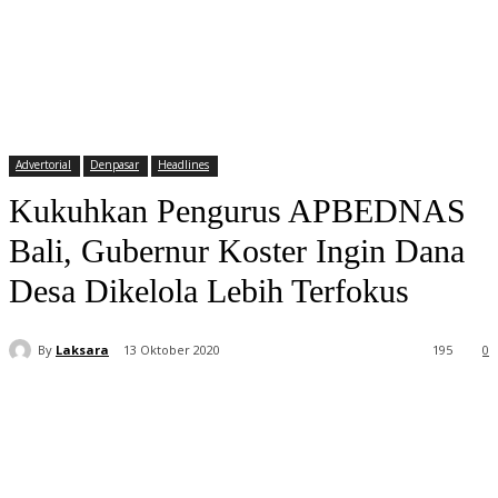
Advertorial
Denpasar
Headlines
Kukuhkan Pengurus APBEDNAS
Bali, Gubernur Koster Ingin Dana
Desa Dikelola Lebih Terfokus
By
Laksara
13 Oktober 2020
195
0