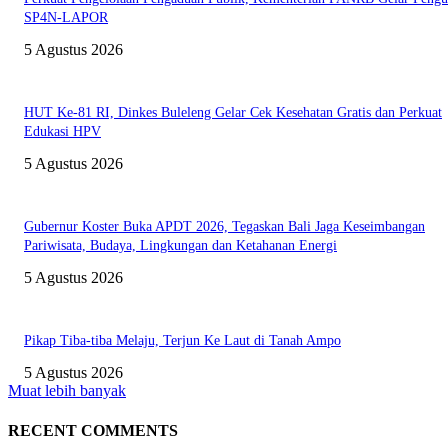
SP4N-LAPOR
5 Agustus 2026
HUT Ke-81 RI, Dinkes Buleleng Gelar Cek Kesehatan Gratis dan Perkuat
Edukasi HPV
5 Agustus 2026
Gubernur Koster Buka APDT 2026, Tegaskan Bali Jaga Keseimbangan
Pariwisata, Budaya, Lingkungan dan Ketahanan Energi
5 Agustus 2026
Pikap Tiba-tiba Melaju, Terjun Ke Laut di Tanah Ampo
5 Agustus 2026
Muat lebih banyak
RECENT COMMENTS