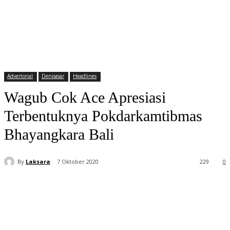
Advertorial
Denpasar
Headlines
Wagub Cok Ace Apresiasi
Terbentuknya Pokdarkamtibmas
Bhayangkara Bali
By
Laksara
7 Oktober 2020
229
0