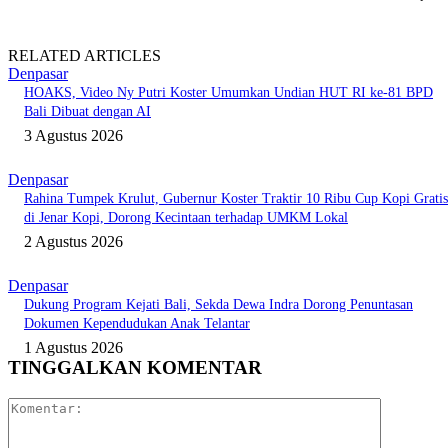
RELATED ARTICLES
Denpasar
HOAKS, Video Ny Putri Koster Umumkan Undian HUT RI ke-81 BPD
Bali Dibuat dengan AI
3 Agustus 2026
Denpasar
Rahina Tumpek Krulut, Gubernur Koster Traktir 10 Ribu Cup Kopi Gratis
di Jenar Kopi, Dorong Kecintaan terhadap UMKM Lokal
2 Agustus 2026
Denpasar
Dukung Program Kejati Bali, Sekda Dewa Indra Dorong Penuntasan
Dokumen Kependudukan Anak Telantar
1 Agustus 2026
TINGGALKAN KOMENTAR
Komentar: