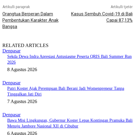
Artikulli paraprak
Artikulli tjetër
Orangtua Berperan Dalam
Kasus Sembuh Covid-19 di Bali
Pembentukan Karakter Anak
Capai 87,13%
Bangsa
RELATED ARTICLES
Denpasar
Sekda Dewa Indra Apresiasi Antusiasme Peserta QRIS Bali Summer Run
2026
8 Agustus 2026
Denpasar
Putri Koster Ajak Perempuan Bali Berani Jadi Womenpreneur Tanpa
Tinggalkan Jati Diri
7 Agustus 2026
Denpasar
Bawa Misi Lingkungan, Gubernur Koster Lepas Kontingan Pramuka Bali
Menuju Jambore Nasional XII di Cibubur
6 Agustus 2026