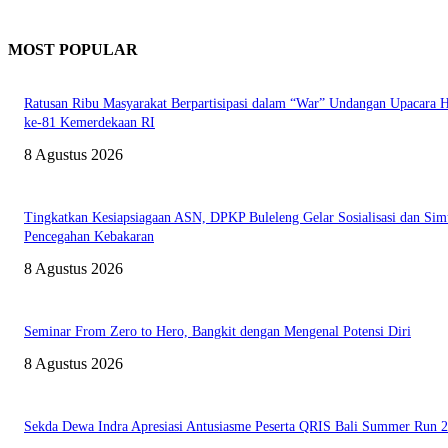
MOST POPULAR
Ratusan Ribu Masyarakat Berpartisipasi dalam “War” Undangan Upacara
ke-81 Kemerdekaan RI
8 Agustus 2026
Tingkatkan Kesiapsiagaan ASN, DPKP Buleleng Gelar Sosialisasi dan Sim
Pencegahan Kebakaran
8 Agustus 2026
Seminar From Zero to Hero, Bangkit dengan Mengenal Potensi Diri
8 Agustus 2026
Sekda Dewa Indra Apresiasi Antusiasme Peserta QRIS Bali Summer Run 