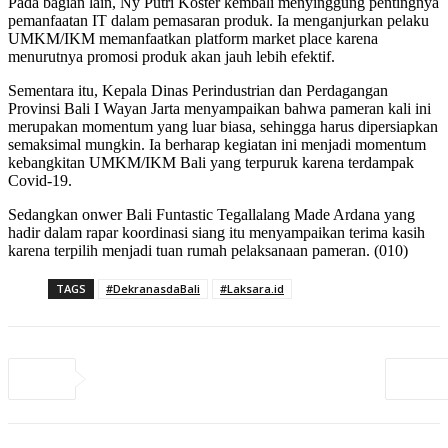
Pada bagian lain, Ny Putri Koster kembali menyinggung pentingnya
pemanfaatan IT dalam pemasaran produk. Ia menganjurkan pelaku
UMKM/IKM memanfaatkan platform market place karena
menurutnya promosi produk akan jauh lebih efektif.
Sementara itu, Kepala Dinas Perindustrian dan Perdagangan
Provinsi Bali I Wayan Jarta menyampaikan bahwa pameran kali ini
merupakan momentum yang luar biasa, sehingga harus dipersiapkan
semaksimal mungkin. Ia berharap kegiatan ini menjadi momentum
kebangkitan UMKM/IKM Bali yang terpuruk karena terdampak
Covid-19.
Sedangkan onwer Bali Funtastic Tegallalang Made Ardana yang
hadir dalam rapar koordinasi siang itu menyampaikan terima kasih
karena terpilih menjadi tuan rumah pelaksanaan pameran. (010)
TAGS
#DekranasdaBali
#Laksara.id