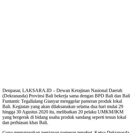
Denpasar, LAKSARA.ID – Dewan Kerajinan Nasional Daerah
(Dekranasda) Provinsi Bali bekerja sama dengan BPD Bali dan Bali
Funtantic Tegallalang Gianyar menggelar pameran produk lokal
Bali. Kegiatan yang akan dilaksanakan selama dua hari mulai 29
hingga 30 Agustus 2020 itu, melibatkan 20 pelaku UMKM/IKM
yang bergerak di bidang usaha produk sandang seperti tenun lokal
dan perhiasan khas Bali.
Guna mematangkan persiapan pameran tersebut, Ketua Dekranasda