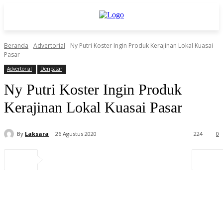
Beranda
Advertorial
Ny Putri Koster Ingin Produk Kerajinan Lokal Kuasai
Pasar
Advertorial
Denpasar
Ny Putri Koster Ingin Produk
Kerajinan Lokal Kuasai Pasar
By
Laksara
26 Agustus 2020
224
0