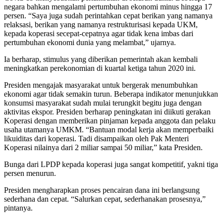
negara bahkan mengalami pertumbuhan ekonomi minus hingga 17
persen. “Saya juga sudah perintahkan cepat berikan yang namanya
relaksasi, berikan yang namanya restrukturisasi kepada UKM,
kepada koperasi secepat-cepatnya agar tidak kena imbas dari
pertumbuhan ekonomi dunia yang melambat,” ujarnya.
Ia berharap, stimulus yang diberikan pemerintah akan kembali
meningkatkan perekonomian di kuartal ketiga tahun 2020 ini.
Presiden mengajak masyarakat untuk bergerak menumbuhkan
ekonomi agar tidak semakin turun. Beberapa indikator menunjukkan
konsumsi masyarakat sudah mulai terungkit begitu juga dengan
aktivitas ekspor. Presiden berharap peningkatan ini diikuti gerakan
Koperasi dengan memberikan pinjaman kepada anggota dan pelaku
usaha utamanya UMKM. “Bantuan modal kerja akan memperbaiki
likuiditas dari koperasi. Tadi disampaikan oleh Pak Menteri
Koperasi nilainya dari 2 miliar sampai 50 miliar,” kata Presiden.
Bunga dari LPDP kepada koperasi juga sangat kompetitif, yakni tiga
persen menurun.
Presiden mengharapkan proses pencairan dana ini berlangsung
sederhana dan cepat. “Salurkan cepat, sederhanakan prosesnya,”
pintanya.