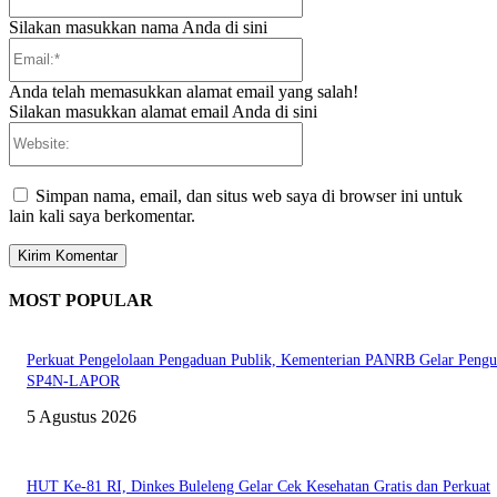
Silakan masukkan nama Anda di sini
Email:*
Anda telah memasukkan alamat email yang salah!
Silakan masukkan alamat email Anda di sini
Website:
Simpan nama, email, dan situs web saya di browser ini untuk
lain kali saya berkomentar.
MOST POPULAR
Perkuat Pengelolaan Pengaduan Publik, Kementerian PANRB Gelar Pengu
SP4N-LAPOR
5 Agustus 2026
HUT Ke-81 RI, Dinkes Buleleng Gelar Cek Kesehatan Gratis dan Perkuat