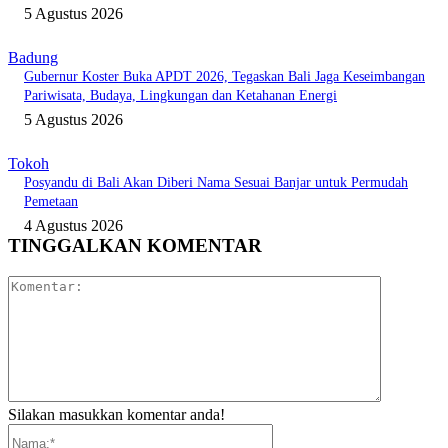
5 Agustus 2026
Badung
Gubernur Koster Buka APDT 2026, Tegaskan Bali Jaga Keseimbangan
Pariwisata, Budaya, Lingkungan dan Ketahanan Energi
5 Agustus 2026
Tokoh
Posyandu di Bali Akan Diberi Nama Sesuai Banjar untuk Permudah
Pemetaan
4 Agustus 2026
TINGGALKAN KOMENTAR
Komentar:
Silakan masukkan komentar anda!
Nama:*