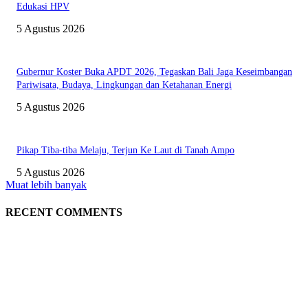
Edukasi HPV
5 Agustus 2026
Gubernur Koster Buka APDT 2026, Tegaskan Bali Jaga Keseimbangan
Pariwisata, Budaya, Lingkungan dan Ketahanan Energi
5 Agustus 2026
Pikap Tiba-tiba Melaju, Terjun Ke Laut di Tanah Ampo
5 Agustus 2026
Muat lebih banyak
RECENT COMMENTS