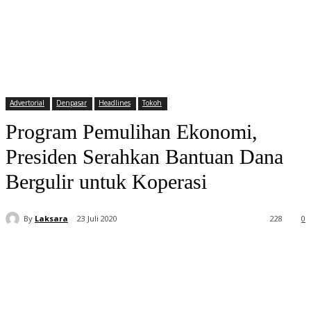
Advertorial
Denpasar
Headlines
Tokoh
Program Pemulihan Ekonomi,
Presiden Serahkan Bantuan Dana
Bergulir untuk Koperasi
By
Laksara
23 Juli 2020
228
0