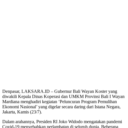
Denpasar, LAKSARA.ID – Gubernur Bali Wayan Koster yang
diwakili Kepala Dinas Koperasi dan UMKM Provinsi Bali I Wayan
Mardiana menghadiri kegiatan ‘Peluncuran Program Pemulihan
Ekonomi Nasional’ yang digelar secara daring dari Istana Negara,
Jakarta, Kamis (23/7).
Dalam arahannya, Presiden RI Joko Widodo mengatakan pandemi
Covid-19 menyebabkan perlambatan di seluruh dunia. Beberapa