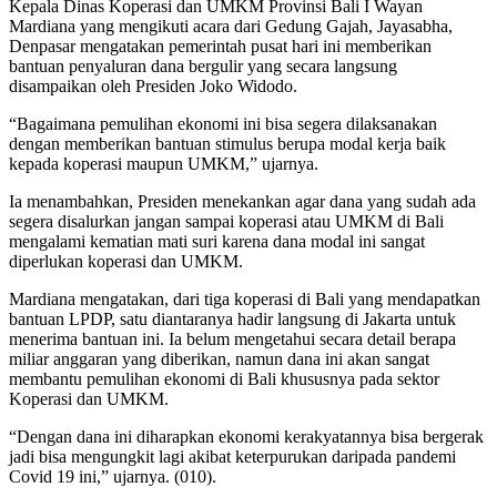
Kepala Dinas Koperasi dan UMKM Provinsi Bali I Wayan
Mardiana yang mengikuti acara dari Gedung Gajah, Jayasabha,
Denpasar mengatakan pemerintah pusat hari ini memberikan
bantuan penyaluran dana bergulir yang secara langsung
disampaikan oleh Presiden Joko Widodo.
“Bagaimana pemulihan ekonomi ini bisa segera dilaksanakan
dengan memberikan bantuan stimulus berupa modal kerja baik
kepada koperasi maupun UMKM,” ujarnya.
Ia menambahkan, Presiden menekankan agar dana yang sudah ada
segera disalurkan jangan sampai koperasi atau UMKM di Bali
mengalami kematian mati suri karena dana modal ini sangat
diperlukan koperasi dan UMKM.
Mardiana mengatakan, dari tiga koperasi di Bali yang mendapatkan
bantuan LPDP, satu diantaranya hadir langsung di Jakarta untuk
menerima bantuan ini. Ia belum mengetahui secara detail berapa
miliar anggaran yang diberikan, namun dana ini akan sangat
membantu pemulihan ekonomi di Bali khususnya pada sektor
Koperasi dan UMKM.
“Dengan dana ini diharapkan ekonomi kerakyatannya bisa bergerak
jadi bisa mengungkit lagi akibat keterpurukan daripada pandemi
Covid 19 ini,” ujarnya. (010).