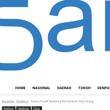
HOME
NASIONAL
DAERAH
TOKOH
DENPA
Beranda
Buleleng
Kasus Positif Buleleng Bertambah Dua Orang
Buleleng
Headlines
Tokoh