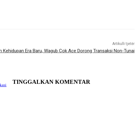
Artikulli tjetër
n Kehidupan Era Baru, Wagub Cok Ace Dorong Transaksi Non-Tunai
TINGGALKAN KOMENTAR
kasi