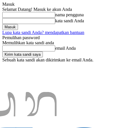
Masuk
Selamat Datang! Masuk ke akun Anda
nama pengguna
kata sandi Anda
Lupa kata sandi Anda? mendapatkan bantuan
Pemulihan password
Memulihkan kata sandi anda
email Anda
Sebuah kata sandi akan dikirimkan ke email Anda.
Jumat, Agustus 7, 2026
Masuk / Bergabung
Home
Nasional
Da