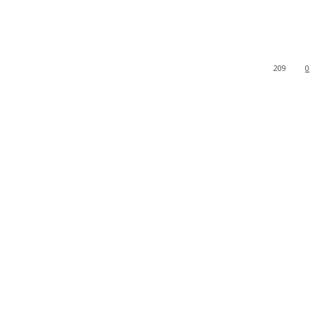
209
0