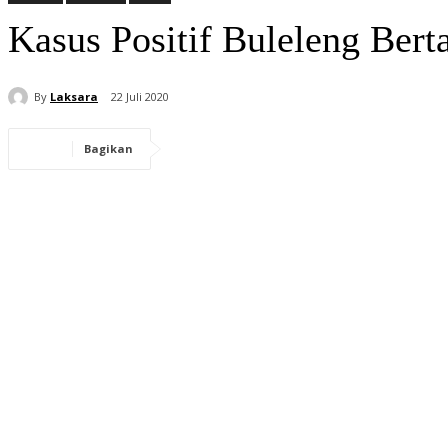
Kasus Positif Buleleng Ber
By
Laksara
22 Juli 2020
Bagikan