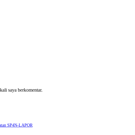
 kali saya berkomentar.
guatan SP4N-LAPOR