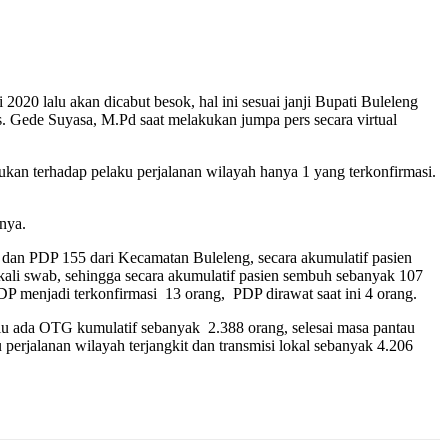
 lalu akan dicabut besok, hal ini sesuai janji Bupati Buleleng
 Gede Suyasa, M.Pd saat melakukan jumpa pers secara virtual
kukan terhadap pelaku perjalanan wilayah hanya 1 yang terkonfirmasi.
nya.
dan PDP 155 dari Kecamatan Buleleng, secara akumulatif pasien
kali swab, sehingga secara akumulatif pasien sembuh sebanyak 107
P menjadi terkonfirmasi 13 orang, PDP dirawat saat ini 4 orang.
lu ada OTG kumulatif sebanyak 2.388 orang, selesai masa pantau
 perjalanan wilayah terjangkit dan transmisi lokal sebanyak 4.206