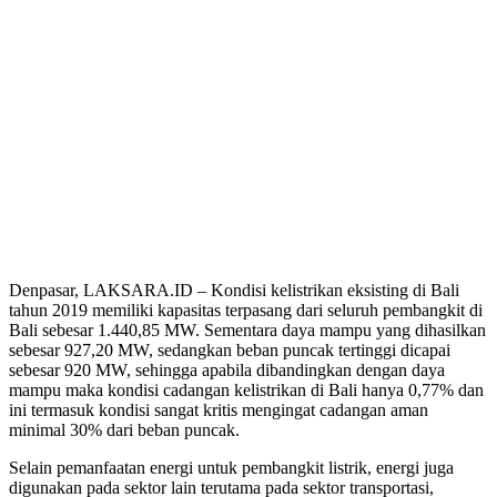
Denpasar, LAKSARA.ID – Kondisi kelistrikan eksisting di Bali
tahun 2019 memiliki kapasitas terpasang dari seluruh pembangkit di
Bali sebesar 1.440,85 MW. Sementara daya mampu yang dihasilkan
sebesar 927,20 MW, sedangkan beban puncak tertinggi dicapai
sebesar 920 MW, sehingga apabila dibandingkan dengan daya
mampu maka kondisi cadangan kelistrikan di Bali hanya 0,77% dan
ini termasuk kondisi sangat kritis mengingat cadangan aman
minimal 30% dari beban puncak.
Selain pemanfaatan energi untuk pembangkit listrik, energi juga
digunakan pada sektor lain terutama pada sektor transportasi,