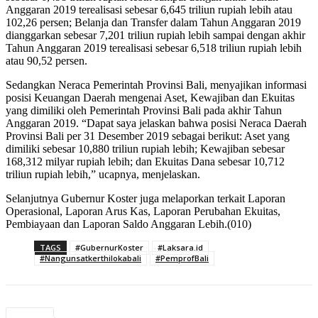
Anggaran 2019 terealisasi sebesar 6,645 triliun rupiah lebih atau
102,26 persen; Belanja dan Transfer dalam Tahun Anggaran 2019
dianggarkan sebesar 7,201 triliun rupiah lebih sampai dengan akhir
Tahun Anggaran 2019 terealisasi sebesar 6,518 triliun rupiah lebih
atau 90,52 persen.
Sedangkan Neraca Pemerintah Provinsi Bali, menyajikan informasi
posisi Keuangan Daerah mengenai Aset, Kewajiban dan Ekuitas
yang dimiliki oleh Pemerintah Provinsi Bali pada akhir Tahun
Anggaran 2019. “Dapat saya jelaskan bahwa posisi Neraca Daerah
Provinsi Bali per 31 Desember 2019 sebagai berikut: Aset yang
dimiliki sebesar 10,880 triliun rupiah lebih; Kewajiban sebesar
168,312 milyar rupiah lebih; dan Ekuitas Dana sebesar 10,712
triliun rupiah lebih,” ucapnya, menjelaskan.
Selanjutnya Gubernur Koster juga melaporkan terkait Laporan
Operasional, Laporan Arus Kas, Laporan Perubahan Ekuitas,
Pembiayaan dan Laporan Saldo Anggaran Lebih.(010)
TAGS
#GubernurKoster
#Laksara.id
#Nangunsatkerthilokabali
#PemprofBali