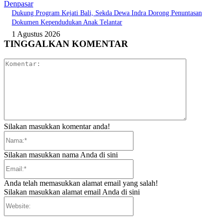
Denpasar
Dukung Program Kejati Bali, Sekda Dewa Indra Dorong Penuntasan
Dokumen Kependudukan Anak Telantar
1 Agustus 2026
TINGGALKAN KOMENTAR
Komentar:
Silakan masukkan komentar anda!
Nama:*
Silakan masukkan nama Anda di sini
Email:*
Anda telah memasukkan alamat email yang salah!
Silakan masukkan alamat email Anda di sini
Website: