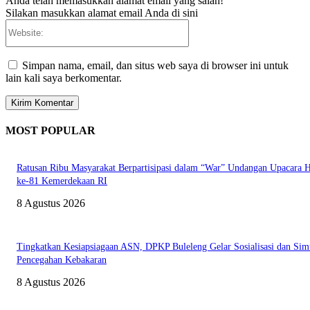
Anda telah memasukkan alamat email yang salah!
Silakan masukkan alamat email Anda di sini
Website:
Simpan nama, email, dan situs web saya di browser ini untuk
lain kali saya berkomentar.
MOST POPULAR
Ratusan Ribu Masyarakat Berpartisipasi dalam “War” Undangan Upacara
ke-81 Kemerdekaan RI
8 Agustus 2026
Tingkatkan Kesiapsiagaan ASN, DPKP Buleleng Gelar Sosialisasi dan Sim
Pencegahan Kebakaran
8 Agustus 2026