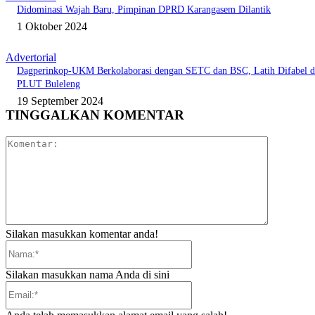
Didominasi Wajah Baru, Pimpinan DPRD Karangasem Dilantik
1 Oktober 2024
Advertorial
Dagperinkop-UKM Berkolaborasi dengan SETC dan BSC, Latih Difabel d
PLUT Buleleng
19 September 2024
TINGGALKAN KOMENTAR
Komentar:
Silakan masukkan komentar anda!
Nama:*
Silakan masukkan nama Anda di sini
Email:*