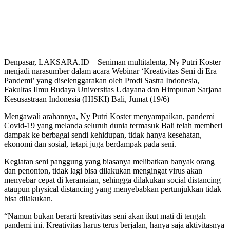
Denpasar, LAKSARA.ID – Seniman multitalenta, Ny Putri Koster
menjadi narasumber dalam acara Webinar ‘Kreativitas Seni di Era
Pandemi’ yang diselenggarakan oleh Prodi Sastra Indonesia,
Fakultas Ilmu Budaya Universitas Udayana dan Himpunan Sarjana
Kesusastraan Indonesia (HISKI) Bali, Jumat (19/6)
Mengawali arahannya, Ny Putri Koster menyampaikan, pandemi
Covid-19 yang melanda seluruh dunia termasuk Bali telah memberi
dampak ke berbagai sendi kehidupan, tidak hanya kesehatan,
ekonomi dan sosial, tetapi juga berdampak pada seni.
Kegiatan seni panggung yang biasanya melibatkan banyak orang
dan penonton, tidak lagi bisa dilakukan mengingat virus akan
menyebar cepat di keramaian, sehingga dilakukan social distancing
ataupun physical distancing yang menyebabkan pertunjukkan tidak
bisa dilakukan.
“Namun bukan berarti kreativitas seni akan ikut mati di tengah
pandemi ini. Kreativitas harus terus berjalan, hanya saja aktivitasnya