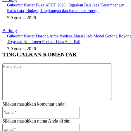
Gubernur Koster Buka APDT 2026, Tegaskan Bali Jaga Keseimbangan
Pariwisata, Budaya, Lingkungan dan Ketahanan Energi
5 Agustus 2026
Badung
Gubernur Koster Dorong Atma Wedana Massal Jadi Model Gotong Royong
Tegaskan Komitmen Perkuat Desa Adat Bali
3 Agustus 2026
TINGGALKAN KOMENTAR
Komentar:
Silakan masukkan komentar anda!
Nama:*
Silakan masukkan nama Anda di sini
Email:*