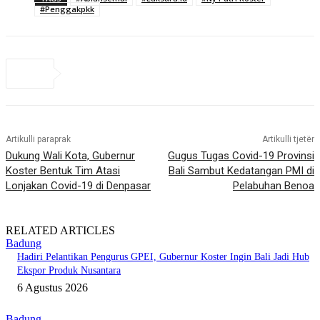
#Penggakpkk
Artikulli paraprak
Artikulli tjetër
Dukung Wali Kota, Gubernur
Gugus Tugas Covid-19 Provinsi
Koster Bentuk Tim Atasi
Bali Sambut Kedatangan PMI di
Lonjakan Covid-19 di Denpasar
Pelabuhan Benoa
RELATED ARTICLES
Badung
Hadiri Pelantikan Pengurus GPEI, Gubernur Koster Ingin Bali Jadi Hub
Ekspor Produk Nusantara
6 Agustus 2026
Badung