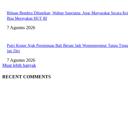
Ribuan Bendera Dibagikan, Wabup Supriatna: Agar Masyarakat Secara Kol
Bisa Merayakan HUT RI
7 Agustus 2026
Putri Koster Ajak Perempuan Bali Berani Jadi Womenpreneur Tanpa Ting
Jati Diri
7 Agustus 2026
Muat lebih banyak
RECENT COMMENTS