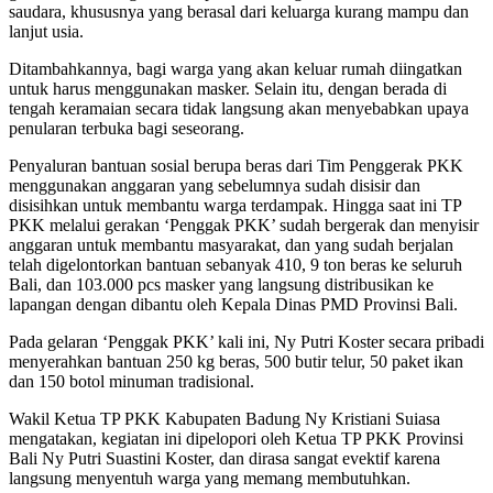
saudara, khususnya yang berasal dari keluarga kurang mampu dan
lanjut usia.
Ditambahkannya, bagi warga yang akan keluar rumah diingatkan
untuk harus menggunakan masker. Selain itu, dengan berada di
tengah keramaian secara tidak langsung akan menyebabkan upaya
penularan terbuka bagi seseorang.
Penyaluran bantuan sosial berupa beras dari Tim Penggerak PKK
menggunakan anggaran yang sebelumnya sudah disisir dan
disisihkan untuk membantu warga terdampak. Hingga saat ini TP
PKK melalui gerakan ‘Penggak PKK’ sudah bergerak dan menyisir
anggaran untuk membantu masyarakat, dan yang sudah berjalan
telah digelontorkan bantuan sebanyak 410, 9 ton beras ke seluruh
Bali, dan 103.000 pcs masker yang langsung distribusikan ke
lapangan dengan dibantu oleh Kepala Dinas PMD Provinsi Bali.
Pada gelaran ‘Penggak PKK’ kali ini, Ny Putri Koster secara pribadi
menyerahkan bantuan 250 kg beras, 500 butir telur, 50 paket ikan
dan 150 botol minuman tradisional.
Wakil Ketua TP PKK Kabupaten Badung Ny Kristiani Suiasa
mengatakan, kegiatan ini dipelopori oleh Ketua TP PKK Provinsi
Bali Ny Putri Suastini Koster, dan dirasa sangat evektif karena
langsung menyentuh warga yang memang membutuhkan.