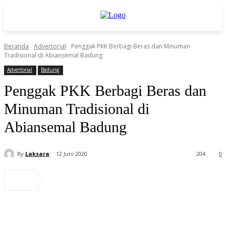
Beranda
Advertorial
Penggak PKK Berbagi Beras dan Minuman
Tradisional di Abiansemal Badung
Advertorial
Badung
Penggak PKK Berbagi Beras dan
Minuman Tradisional di
Abiansemal Badung
By
Laksara
12 Juni 2020
204
0