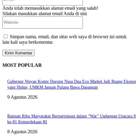
Anda telah memasukkan alamat email yang salah!
Silakan masukkan alamat email Anda di sini
Website:
Simpan nama, email, dan situs web saya di browser ini untuk
lain kali saya berkomentar.
MOST POPULAR
Gubernur Wayan Koster Dorong Nusa Dua Eco Market Jadi Ruang Ekono
yang Hidup, UMKM Jangan Pulang Bawa Dagangan
9 Agustus 2026
Ratusan Ribu Masyarakat Berpartisipasi dalam “War” Undangan Upacara
ke-81 Kemerdekaan RI
8 Agustus 2026