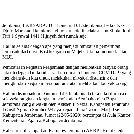
Jembrana, LAKSARA.ID – Dandim 1617/Jembrana Letkol Kav
Djefri Marsono Hanok menghimbau terkait pelaksanaan Sholat Idul
Fitri 1 Syawal 1441 Hijriyah dari rumah saja.
Hal ini selaras dengan apa yang menjadi himbauan pemerintah
termasuk dari organisasi keagamaan Majelis Ulama Indonesia atau
MUI.
Pembatasan kegiatan keagamaan dengan melibatkan banyak orang
tidak terlepas dari kondisi saat ini dimana Pandemi COVID-19 yang
mengharuskan kita untuk melakukan physical distancing dan
menghindari kegiatan beramai rami atau melibatkan banyak orang.
Hal ini disampaikan Dandim 1617/Jembrana ketika dikonfirmasi di
sela-sela rangkaian kegiatan pembagian Sembako oleh Bupati
Jembrana yang diwakili oleh Asisten II Setda, Kabupaten Jembrana
I Gusti Ngurah Sumber Wijaya kepada Para Takmir Masjid se
Kabupaten Jembrana, Jumat (22/05/2020) bertempat di Aula Kantor
Kementerian Agama Kabupaten Jembrana.
Hal serupa disampaikan Kapolres Jembrana AKBP I Ketut Gede