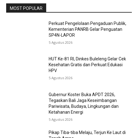
MOST POPULAR
Perkuat Pengelolaan Pengaduan Publik,
Kementerian PANRB Gelar Penguatan
SP4N-LAPOR
5 Agustus 2026
HUT Ke-81 RI, Dinkes Buleleng Gelar Cek
Kesehatan Gratis dan Perkuat Edukasi
HPV
5 Agustus 2026
Gubernur Koster Buka APDT 2026,
Tegaskan Bali Jaga Keseimbangan
Pariwisata, Budaya, Lingkungan dan
Ketahanan Energi
5 Agustus 2026
Pikap Tiba-tiba Melaju, Terjun Ke Laut di