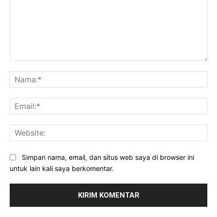
Komentar:
Na
Ema
Web
Simpan nama, email, dan situs web saya di browser ini
untuk lain kali saya berkomentar.