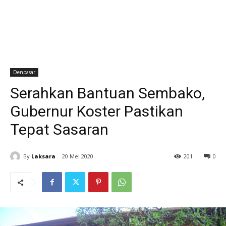
Denpasar
Serahkan Bantuan Sembako,
Gubernur Koster Pastikan
Tepat Sasaran
By
Laksara
20 Mei 2020
201
0